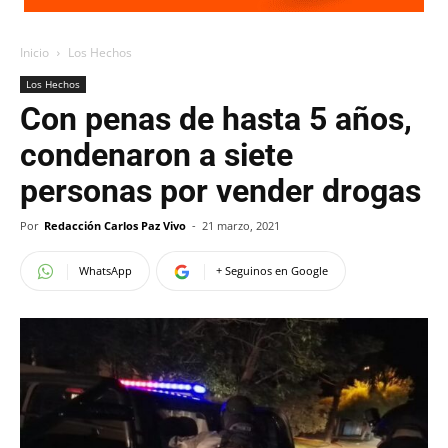
Inicio
Los Hechos
Los Hechos
Con penas de hasta 5 años,
condenaron a siete
personas por vender drogas
Por
Redacción Carlos Paz Vivo
-
21 marzo, 2021
WhatsApp
+ Seguinos en Google