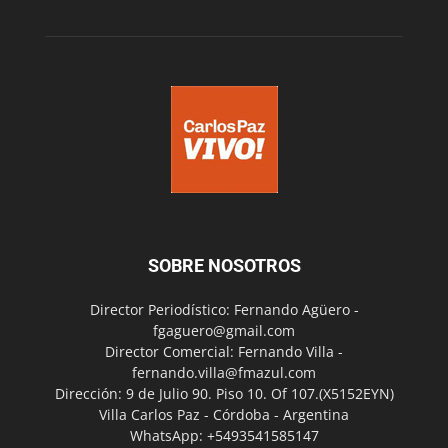
SOBRE NOSOTROS
Director Periodístico: Fernando Agüero -
fgaguero@gmail.com
Director Comercial: Fernando Villa -
fernando.villa@fmazul.com
Dirección: 9 de Julio 90. Piso 10. Of 107.(X5152EYN)
Villa Carlos Paz - Córdoba - Argentina
WhatsApp: +5493541585147