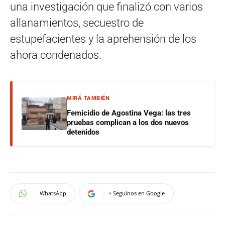
una investigación que finalizó con varios
allanamientos, secuestro de
estupefacientes y la aprehensión de los
ahora condenados.
MIRÁ TAMBIÉN
Femicidio de Agostina Vega: las tres
pruebas complican a los dos nuevos
detenidos
WhatsApp
+ Seguinos en Google