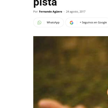
pista
Por
Fernando Agüero
-
24 agosto, 2017
WhatsApp
+ Seguinos en Google