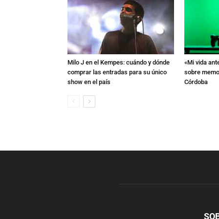
Milo J en el Kempes: cuándo y dónde
«Mi vida ant
comprar las entradas para su único
sobre memori
show en el país
Córdoba
SO