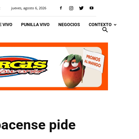
jueves, agosto 6, 2026
R
 VIVO
PUNILLA VIVO
NEGOCIOS
CONTEXTO
pacense pide