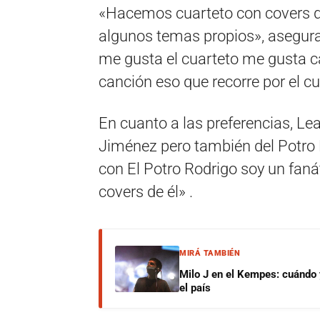
«Hacemos cuarteto con covers 
algunos temas propios», asegur
me gusta el cuarteto me gusta ca
canción eso que recorre por el c
En cuanto a las preferencias, Le
Jiménez pero también del Potro 
con El Potro Rodrigo soy un fan
covers de él» .
MIRÁ TAMBIÉN
Milo J en el Kempes: cuándo
el país