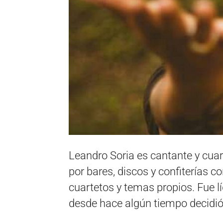
Leandro Soria es cantante y cua
por bares, discos y confiterías c
cuartetos y temas propios. Fue l
desde hace algún tiempo decidió 