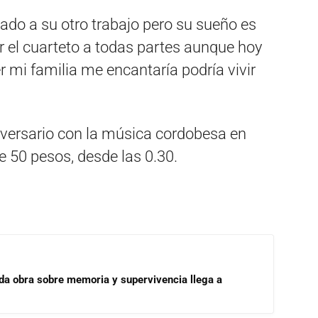
ado a su otro trabajo pero su sueño es
var el cuarteto a todas partes aunque hoy
 mi familia me encantaría podría vivir
niversario con la música cordobesa en
e 50 pesos, desde las 0.30.
ada obra sobre memoria y supervivencia llega a