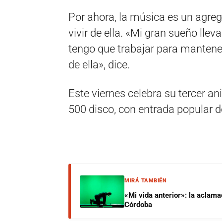
Por ahora, la música es un agreg
vivir de ella. «Mi gran sueño lle
tengo que trabajar para mantener
de ella», dice.
Este viernes celebra su tercer a
500 disco, con entrada popular d
MIRÁ TAMBIÉN
«Mi vida anterior»: la aclam
Córdoba