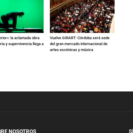
erior»: la aclamada obra
Vuelve GIRART: Córdoba será sede
a y supervivencia llega a
del gran mercado internacional de
artes escénicas y música
BRE NOSOTROS
S