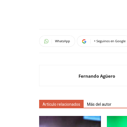
WhatsApp
+ Seguinos en Google
Fernando Agüero
Artículo relacionados
Más del autor