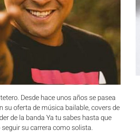
rtetero. Desde hace unos años se pasea
on su oferta de música bailable, covers de
íder de la banda Ya tu sabes hasta que
seguir su carrera como solista.