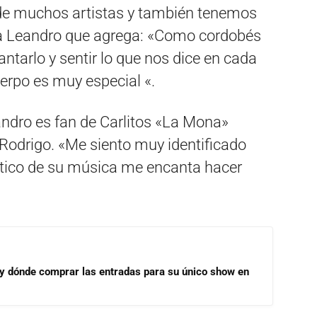
de muchos artistas y también tenemos
a Leandro que agrega: «Como cordobés
ntarlo y sentir lo que nos dice en cada
uerpo es muy especial «.
andro es fan de Carlitos «La Mona»
Rodrigo. «Me siento muy identificado
ático de su música me encanta hacer
 y dónde comprar las entradas para su único show en