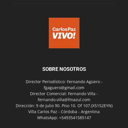
SOBRE NOSOTROS
Director Periodístico: Fernando Agüero -
fgaguero@gmail.com
Director Comercial: Fernando Villa -
fernando.villa@fmazul.com
Dirección: 9 de Julio 90. Piso 10. Of 107.(X5152EYN)
Villa Carlos Paz - Córdoba - Argentina
WhatsApp: +5493541585147