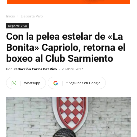
Inicio
Deporte Vivo
Deporte Vivo
Con la pelea estelar de «La
Bonita» Capriolo, retorna el
boxeo al Club Sarmiento
Por
Redacción Carlos Paz Vivo
-
20 abril, 2017
WhatsApp
+ Seguinos en Google