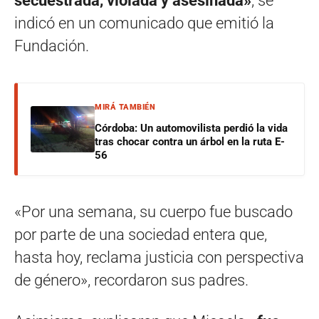
secuestrada, violada y asesinada»
, se
indicó en un comunicado que emitió la
Fundación.
MIRÁ TAMBIÉN
Córdoba: Un automovilista perdió la vida
tras chocar contra un árbol en la ruta E-
56
«Por una semana, su cuerpo fue buscado
por parte de una sociedad entera que,
hasta hoy, reclama justicia con perspectiva
de género», recordaron sus padres.