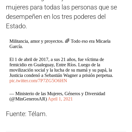
mujeres para todas las personas que se
desempeñen en los tres poderes del
Estado.
Militancia, amor y proyectos. 🌈 Todo eso era Micaela
García.
El 1 de abril de 2017, a sus 21 años, fue víctima de
femicidio en Gualeguay, Entre Ríos. Luego de la
movilización social y la lucha de su mamá y su papá, la
Justicia condenó a Sebastián Wagner a prisión perpetua.
pic.twitter.com/7P7ZG5O6HN
— Ministerio de las Mujeres, Géneros y Diversidad
(@MinGenerosAR)
April 1, 2021
Fuente: Télam.