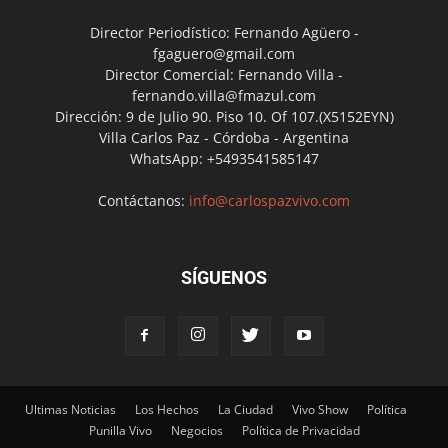
Director Periodístico: Fernando Agüero -
fgaguero@gmail.com
Director Comercial: Fernando Villa -
fernando.villa@fmazul.com
Dirección: 9 de Julio 90. Piso 10. Of 107.(X5152EYN)
Villa Carlos Paz - Córdoba - Argentina
WhatsApp: +5493541585147
Contáctanos:
info@carlospazvivo.com
SÍGUENOS
Ultimas Noticias
Los Hechos
La Ciudad
Vivo Show
Política
Punilla Vivo
Negocios
Política de Privacidad