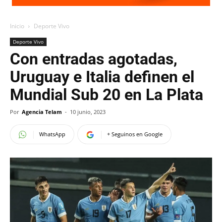
Inicio
Deporte Vivo
Deporte Vivo
Con entradas agotadas,
Uruguay e Italia definen el
Mundial Sub 20 en La Plata
Por
Agencia Telam
-
10 junio, 2023
WhatsApp
+ Seguinos en Google