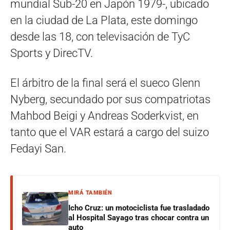
mundial Sub-20 en Japón 1979-, ubicado
en la ciudad de La Plata, este domingo
desde las 18, con televisación de TyC
Sports y DirecTV.
El árbitro de la final será el sueco Glenn
Nyberg, secundado por sus compatriotas
Mahbod Beigi y Andreas Soderkvist, en
tanto que el VAR estará a cargo del suizo
Fedayi San.
MIRÁ TAMBIÉN
Icho Cruz: un motociclista fue trasladado
al Hospital Sayago tras chocar contra un
auto