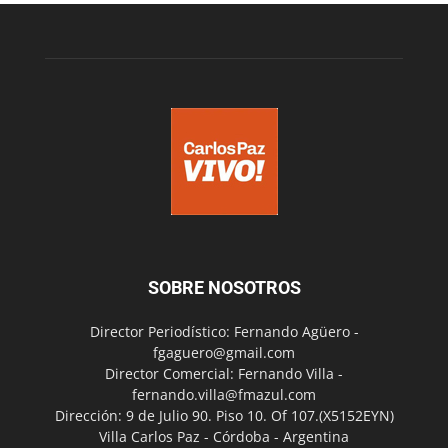
SOBRE NOSOTROS
Director Periodístico: Fernando Agüero -
fgaguero@gmail.com
Director Comercial: Fernando Villa -
fernando.villa@fmazul.com
Dirección: 9 de Julio 90. Piso 10. Of 107.(X5152EYN)
Villa Carlos Paz - Córdoba - Argentina