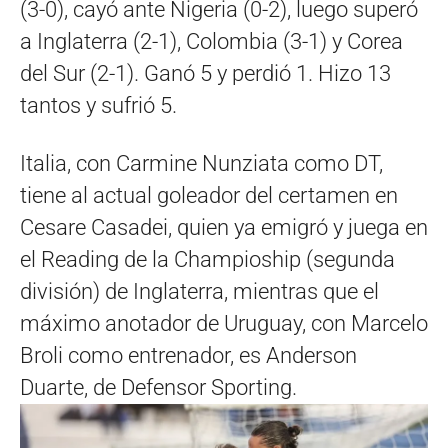
(3-0), cayó ante Nigeria (0-2), luego superó
a Inglaterra (2-1), Colombia (3-1) y Corea
del Sur (2-1). Ganó 5 y perdió 1. Hizo 13
tantos y sufrió 5.
Italia, con Carmine Nunziata como DT,
tiene al actual goleador del certamen en
Cesare Casadei, quien ya emigró y juega en
el Reading de la Champioship (segunda
división) de Inglaterra, mientras que el
máximo anotador de Uruguay, con Marcelo
Broli como entrenador, es Anderson
Duarte, de Defensor Sporting.