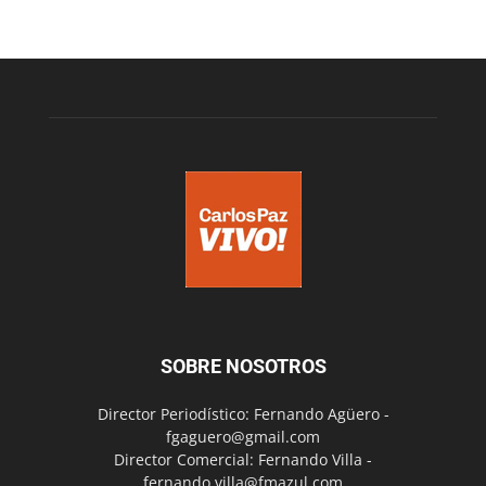
SOBRE NOSOTROS
Director Periodístico: Fernando Agüero -
fgaguero@gmail.com
Director Comercial: Fernando Villa -
fernando.villa@fmazul.com