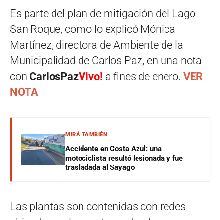
Es parte del plan de mitigación del Lago
San Roque, como lo explicó Mónica
Martínez, directora de Ambiente de la
Municipalidad de Carlos Paz, en una nota
con
CarlosPaz
Vivo!
a fines de enero.
VER
NOTA
MIRÁ TAMBIÉN
Accidente en Costa Azul: una
motociclista resultó lesionada y fue
trasladada al Sayago
Las plantas son contenidas con redes