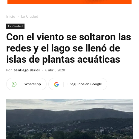
Inicio
La Ciudad
La Ciudad
Con el viento se soltaron las
redes y el lago se llenó de
islas de plantas acuáticas
Por
Santiago Berioli
-
6 abril, 2020
WhatsApp
+ Seguinos en Google