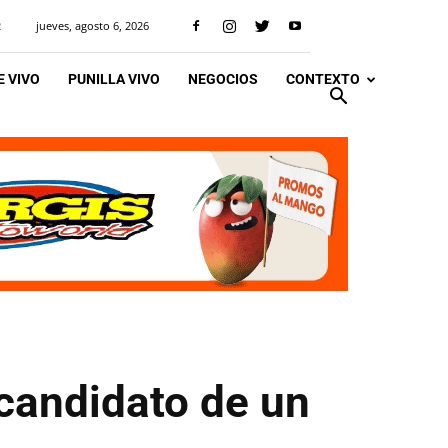
jueves, agosto 6, 2026
R
 VIVO
PUNILLA VIVO
NEGOCIOS
CONTEXTO
 candidato de un