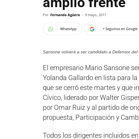
amplio frente
Por
Fernando Agüero
-
9 mayo, 2017
WhatsApp
+ Seguinos en Google
Sansone volverá a ser candidato a Defensor del
El empresario Mario Sansone ser
Yolanda Gallardo en lista para l
que se cerró este martes y que inc
Cívico, liderado por Walter Gispe
por Omar Ruiz y al partido de or
propuesta, Participación y Camb
Todos los dirigentes incluidos en