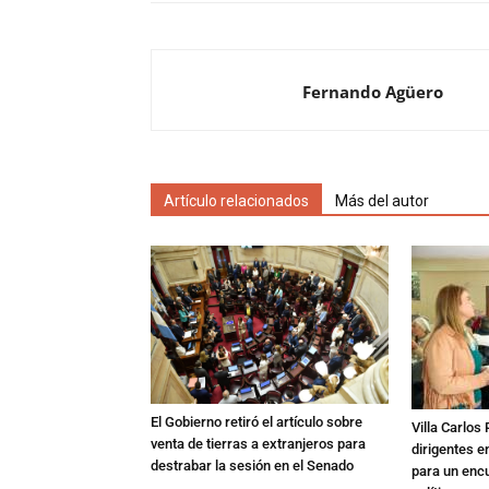
Fernando Agüero
Artículo relacionados
Más del autor
El Gobierno retiró el artículo sobre
Villa Carlos
venta de tierras a extranjeros para
dirigentes e
destrabar la sesión en el Senado
para un enc