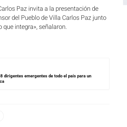
 Carlos Paz invita a la presentación de
sor del Pueblo de Villa Carlos Paz junto
o que integra», señalaron.
18 dirigentes emergentes de todo el país para un
ica