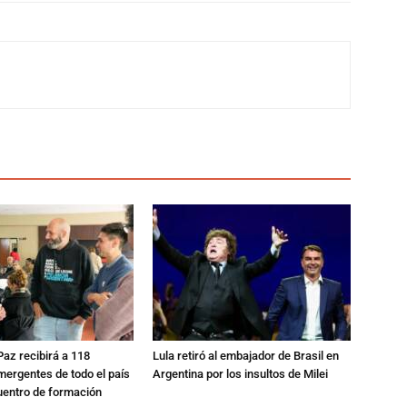
 Paz recibirá a 118
Lula retiró al embajador de Brasil en
mergentes de todo el país
Argentina por los insultos de Milei
uentro de formación