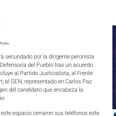
 Publo
á secundado por la dirigente peronista
a Defensoría del Pueblo tras un acuerdo
luye al Partido Justicialista, al Frente
rt; al GEN, representado en Carlos Paz
igen del candidato que encabeza la
io.
 este espacio cerraron sus teléfonos este