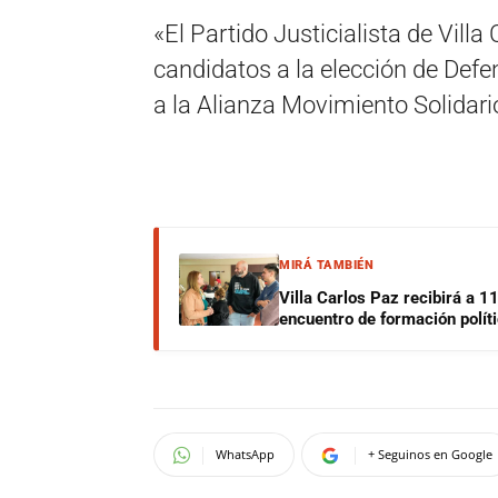
«El Partido Justicialista de Villa
candidatos a la elección de Defen
a la Alianza Movimiento Solidari
MIRÁ TAMBIÉN
Villa Carlos Paz recibirá a 1
encuentro de formación polít
WhatsApp
+ Seguinos en Google