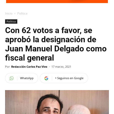
Inicio
Política
Política
Con 62 votos a favor, se
aprobó la designación de
Juan Manuel Delgado como
fiscal general
Por
Redacción Carlos Paz Vivo
-
17 marzo, 2021
WhatsApp
+ Seguinos en Google