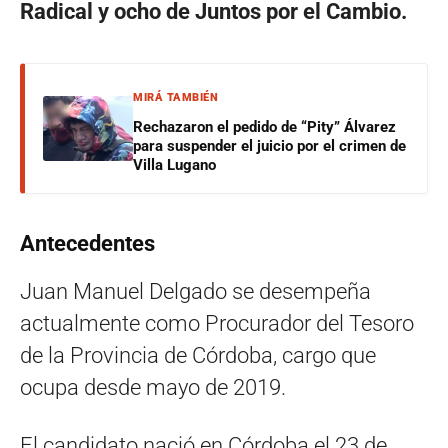
Radical y ocho de Juntos por el Cambio.
MIRÁ TAMBIÉN
Rechazaron el pedido de “Pity” Álvarez
para suspender el juicio por el crimen de
Villa Lugano
Antecedentes
Juan Manuel Delgado se desempeña
actualmente como Procurador del Tesoro
de la Provincia de Córdoba, cargo que
ocupa desde mayo de 2019.
El candidato nació en Córdoba el 23 de