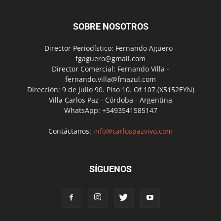
SOBRE NOSOTROS
Director Periodístico: Fernando Agüero -
fgaguero@gmail.com
Director Comercial: Fernando Villa -
fernando.villa@fmazul.com
Dirección: 9 de Julio 90. Piso 10. Of 107.(X5152EYN)
Villa Carlos Paz - Córdoba - Argentina
WhatsApp: +5493541585147
Contáctanos:
info@carlospazvivo.com
SÍGUENOS