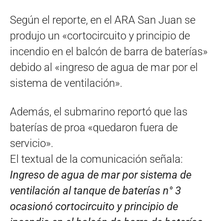
Según el reporte, en el ARA San Juan se
produjo un «cortocircuito y principio de
incendio en el balcón de barra de baterías»
debido al «ingreso de agua de mar por el
sistema de ventilación».
Además, el submarino reportó que las
baterías de proa «quedaron fuera de
servicio».
El textual de la comunicación señala:
Ingreso de agua de mar por sistema de
ventilación al tanque de baterías n° 3
ocasionó cortocircuito y principio de