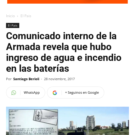
Inicio
El Pais
El Pais
Comunicado interno de la
Armada revela que hubo
ingreso de agua e incendio
en las baterías
Por
Santiago Berioli
-
28 noviembre, 2017
WhatsApp
+ Seguinos en Google