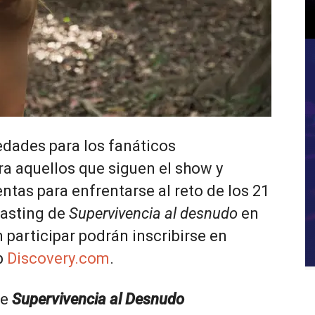
edades para los fanáticos
ra aquellos que siguen el show y
ntas para enfrentarse al reto de los 21
casting de
Supervivencia al desnudo
en
participar podrán inscribirse en
b
Discovery.com
.
de
Supervivencia al Desnudo