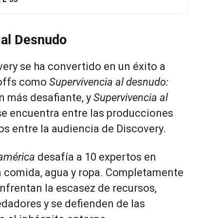
a al Desnudo
very se ha convertido en un éxito a
-offs como
Supervivencia al desnudo:
ún más desafiante, y
Supervivencia al
se encuentra entre las producciones
s entre la audiencia de Discovery.
oamérica
desafía a 10 expertos en
sin comida, agua y ropa. Completamente
enfrentan la escasez de recursos,
dadores y se defienden de las