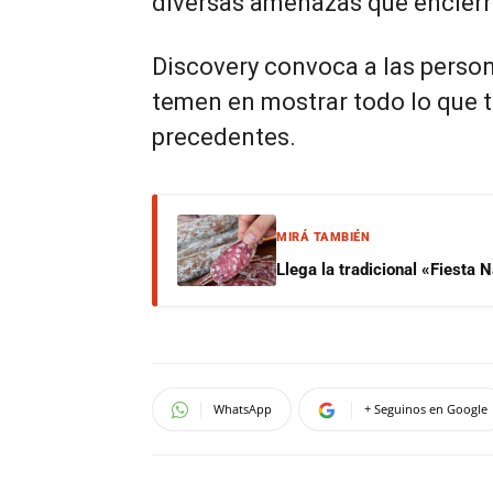
diversas amenazas que encierra
Discovery convoca a las perso
temen en mostrar todo lo que t
precedentes.
MIRÁ TAMBIÉN
Llega la tradicional «Fiesta
WhatsApp
+ Seguinos en Google