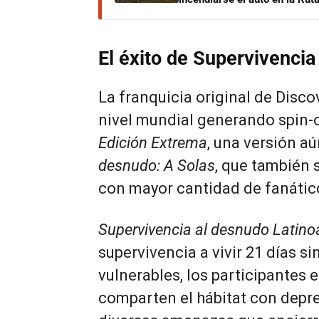
El éxito de Supervivenci
La franquicia original de Disco
nivel mundial generando spin
Edición Extrema
, una versión a
desnudo: A Solas
, que también 
con mayor cantidad de fanático
Supervivencia al desnudo Latin
supervivencia a vivir 21 días 
vulnerables, los participantes 
comparten el hábitat con depre