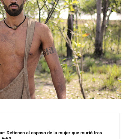
lar: Detienen al esposo de la mujer que murió tras
a E-53