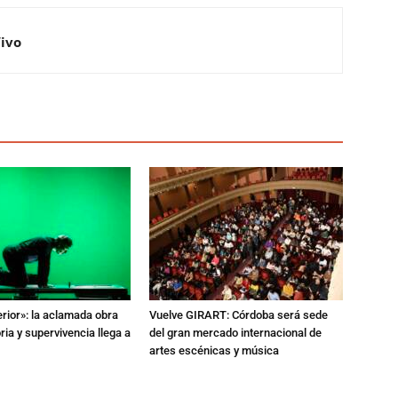
Vivo
erior»: la aclamada obra
Vuelve GIRART: Córdoba será sede
a y supervivencia llega a
del gran mercado internacional de
artes escénicas y música