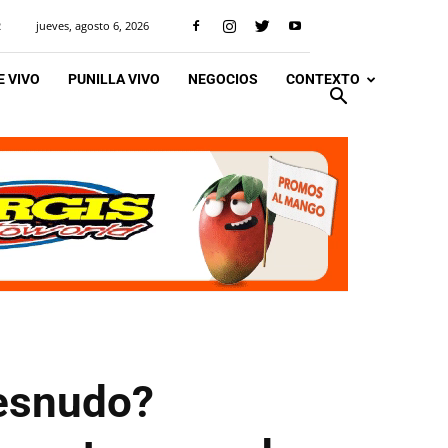
jueves, agosto 6, 2026
R
 VIVO
PUNILLA VIVO
NEGOCIOS
CONTEXTO
desnudo?