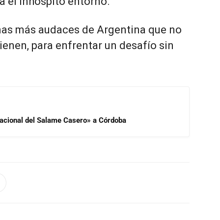
 el inhóspito entorno.
nas más audaces de Argentina que no
ienen, para enfrentar un desafío sin
 Nacional del Salame Casero» a Córdoba