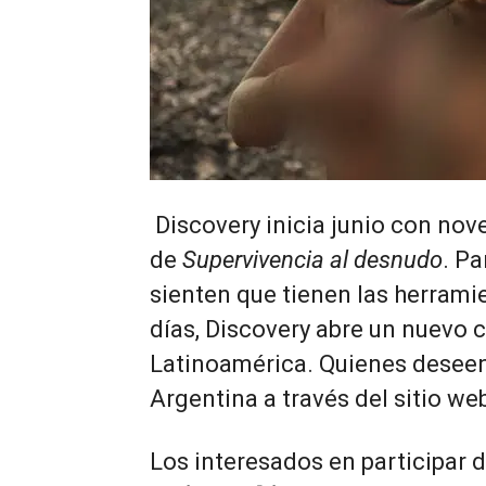
Discovery inicia junio con nov
de
Supervivencia al desnudo
. Pa
sienten que tienen las herramie
días, Discovery abre un nuevo 
Latinoamérica. Quienes deseen 
Argentina a través del sitio we
Los interesados en participar 