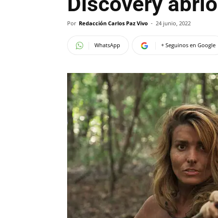
Discovery abri
Por
Redacción Carlos Paz Vivo
-
24 junio, 2022
WhatsApp
+ Seguinos en Google