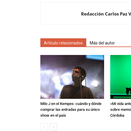
Redacción Carlos Paz 
Artículo relacionados
Más del autor
Milo J en el Kempes: cuándo y dónde
«Mi vida ant
comprar las entradas para su único
sobre memori
show en el país
Córdoba