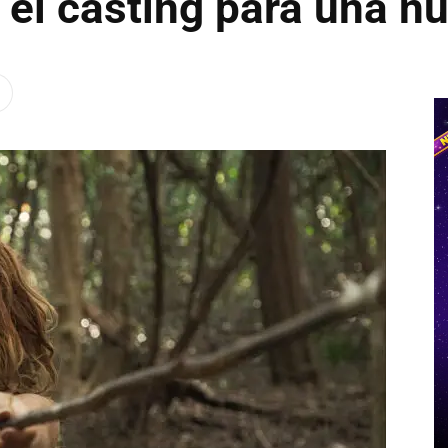
ó el casting para una 