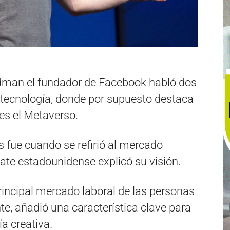
idman el fundador de Facebook habló dos
 tecnología, donde por supuesto destaca
es el Metaverso.
 fue cuando se refirió al mercado
nate estadounidense explicó su visión.
rincipal mercado laboral de las personas
e, añadió una característica clave para
a creativa.