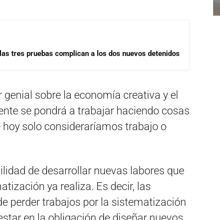
las tres pruebas complican a los dos nuevos detenidos
r genial sobre la economía creativa y el
te se pondrá a trabajar haciendo cosas
 hoy solo consideraríamos trabajo o
ilidad de desarrollar nuevas labores que
ización ya realiza. Es decir, las
e perder trabajos por la sistematización
 estar en la obligación de diseñar nuevos