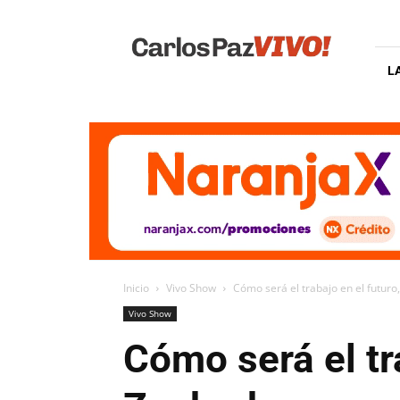
Carlos
Paz
Vivo
L
Inicio
Vivo Show
Cómo será el trabajo en el futur
Vivo Show
Cómo será el tr