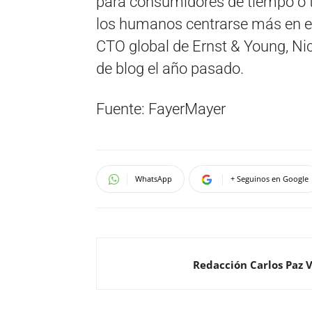
para consumidores de tiempo o tr
los humanos centrarse más en el t
CTO global de Ernst & Young, Nic
de blog el año pasado.
Fuente: FayerMayer
WhatsApp
+ Seguinos en Google
Redacción Carlos Paz 