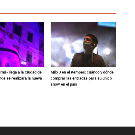
rnú» llega a la Ciudad de
Milo J en el Kempes: cuándo y dónde
de se realizará la nueva
comprar las entradas para su único
show en el país