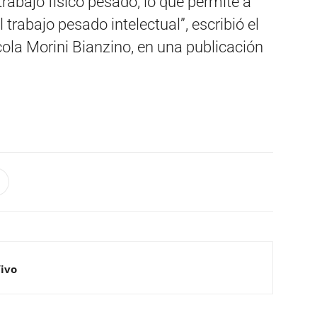
abajo físico pesado, lo que permite a
rabajo pesado intelectual”, escribió el
ola Morini Bianzino, en una publicación
Vivo