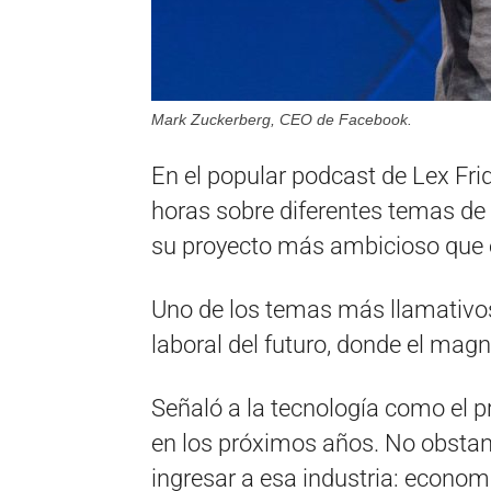
Mark Zuckerberg, CEO de Facebook.
En el popular podcast de Lex Fr
horas sobre diferentes temas de
su proyecto más ambicioso que 
Uno de los temas más llamativos
laboral del futuro, donde el mag
Señaló a la tecnología como el p
en los próximos años. No obstant
ingresar a esa industria: economí