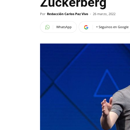
Zuckerberg
Por
Redacción Carlos Paz Vivo
-
26 marzo, 2022
WhatsApp
+ Seguinos en Google