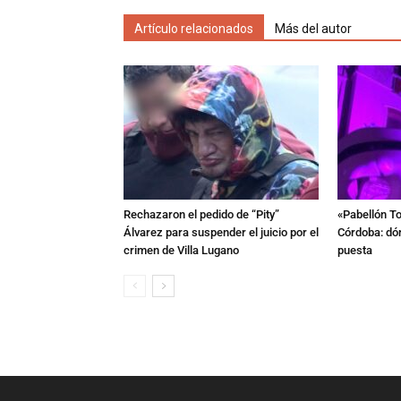
Artículo relacionados
Más del autor
Rechazaron el pedido de “Pity”
«Pabellón To
Álvarez para suspender el juicio por el
Córdoba: dón
crimen de Villa Lugano
puesta