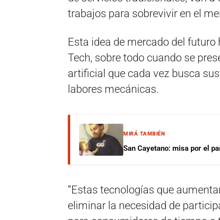
trabajos para sobrevivir en el m
Esta idea de mercado del futuro 
Tech, sobre todo cuando se prese
artificial que cada vez busca su
labores mecánicas.
MIRÁ TAMBIÉN
San Cayetano: misa por el pan
“Estas tecnologías que aumentan 
eliminar la necesidad de partici