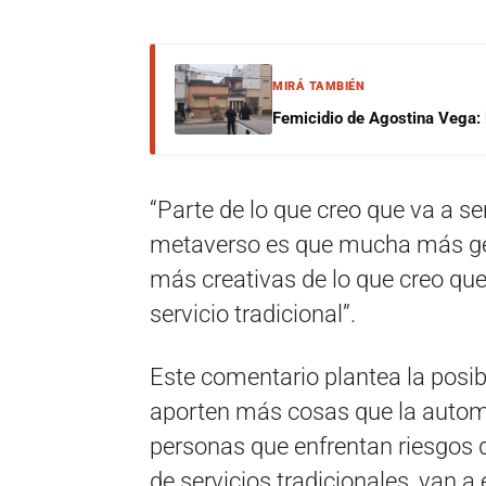
MIRÁ TAMBIÉN
Femicidio de Agostina Vega: 
“Parte de lo que creo que va a se
metaverso es que mucha más gen
más creativas de lo que creo que
servicio tradicional”.
Este comentario plantea la posib
aporten más cosas que la automat
personas que enfrentan riesgos d
de servicios tradicionales, van a