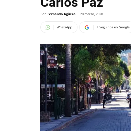
Carlos Paz
Por
Fernando Agüero
-
20 marzo, 2020
WhatsApp
+ Seguinos en Google