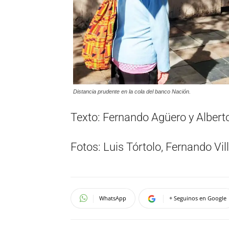
Distancia prudente en la cola del banco Nación.
Texto: Fernando Agüero y Alberto
Fotos: Luis Tórtolo, Fernando Vill
WhatsApp
+ Seguinos en Google