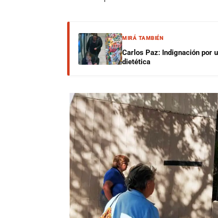
MIRÁ TAMBIÉN
Carlos Paz: Indignación por 
dietética