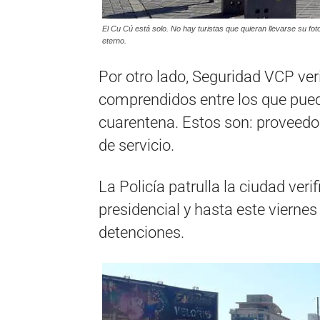
El Cu Cú está solo. No hay turistas que quieran llevarse su fot
eterno.
Por otro lado, Seguridad VCP veri
comprendidos entre los que pued
cuarentena. Estos son: proveedo
de servicio.
La Policía patrulla la ciudad ver
presidencial y hasta este vierne
detenciones.