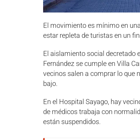
El movimiento es mínimo en una 
estar repleta de turistas en un f
El aislamiento social decretado e
Fernández se cumple en Villa Ca
vecinos salen a comprar lo que ne
bajo.
En el Hospital Sayago, hay vecino
de médicos trabaja con normalid
están suspendidos.