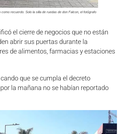
o como recuerdo. Solo la silla de ruedas de don Falcon, el fotógrafo
ficó el cierre de negocios que no están
en abrir sus puertas durante la
res de alimentos, farmacias y estaciones
ificando que se cumpla el decreto
s por la mañana no se habían reportado