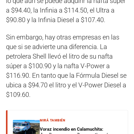
lo que aún se puede adquirir la nafta super
a $94.40, la Infinia a $114.50, el Ultra a
$90.80 y la Infinia Diesel a $107.40.
Sin embargo, hay otras empresas en las
que si se advierte una diferencia. La
petrolera Shell llevó el litro de su nafta
súper a $100.90 y la nafta V-Power a
$116.90. En tanto que la Fórmula Diesel se
ubica a $94.70 el litro y el V-Power Diesel a
$109.60.
MIRÁ TAMBIÉN
Voraz incendio en Calamuchita: