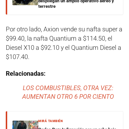
despliegan un amplio operativo aéreo y
terrestre
Por otro lado, Axion vende su nafta super a
$99.40, la nafta Quantium a $114.50, el
Diesel X10 a $92.10 y el Quantium Diesel a
$107.40.
Relacionadas:
LOS COMBUSTIBLES, OTRA VEZ:
AUMENTAN OTRO 6 POR CIENTO
MIRÁ TAMBIÉN