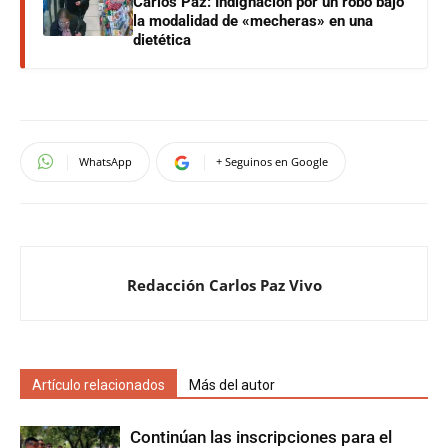
Carlos Paz: Indignación por un robo bajo
la modalidad de «mecheras» en una
dietética
WhatsApp
+ Seguinos en Google
Redacción Carlos Paz Vivo
Artículo relacionados
Más del autor
Continúan las inscripciones para el