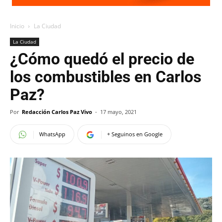
Inicio
La Ciudad
La Ciudad
¿Cómo quedó el precio de
los combustibles en Carlos
Paz?
Por
Redacción Carlos Paz Vivo
-
17 mayo, 2021
WhatsApp
+ Seguinos en Google