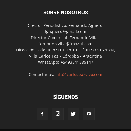
SOBRE NOSOTROS
Director Periodístico: Fernando Agüero -
fgaguero@gmail.com
Director Comercial: Fernando Villa -
fernando.villa@fmazul.com
Dirección: 9 de Julio 90. Piso 10. Of 107.(X5152EYN)
Villa Carlos Paz - Córdoba - Argentina
WhatsApp: +5493541585147
Contáctanos:
info@carlospazvivo.com
SÍGUENOS