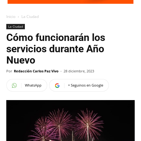
Inicio
La Ciudad
La Ciudad
Cómo funcionarán los
servicios durante Año
Nuevo
Por
Redacción Carlos Paz Vivo
-
28 diciembre, 2023
WhatsApp
+ Seguinos en Google