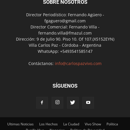
SOBRE NOSOTROS
Director Periodístico: Fernando Agüero -
fgaguero@gmail.com
Director Comercial: Fernando Villa -
fernando.villa@fmazul.com
Dirección: 9 de Julio 90. Piso 10. Of 107.(X5152EYN)
Villa Carlos Paz - Córdoba - Argentina
WhatsApp: +5493541585147
Contáctanos:
info@carlospazvivo.com
SÍGUENOS
Ultimas Noticias
Los Hechos
La Ciudad
Vivo Show
Política