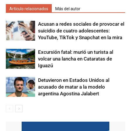
Artículo relacionados
Más del autor
Acusan a redes sociales de provocar el
suicidio de cuatro adolescentes:
YouTube, TikTok y Snapchat en la mira
Excursión fatal: murió un turista al
volcar una lancha en Cataratas de
Iguazú
Detuvieron en Estados Unidos al
acusado de matar a la modelo
argentina Agostina Jalabert