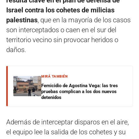
resulta clave en el plan de defensa de
Israel contra los cohetes de milicias
palestinas
, que en la mayoría de los casos
son interceptados o caen en el sur del
territorio vecino sin provocar heridos o
daños.
MIRÁ TAMBIÉN
Femicidio de Agostina Vega: las tres
pruebas complican a los dos nuevos
detenidos
Además de interceptar disparos en el aire,
el equipo lee la salida de los cohetes y su