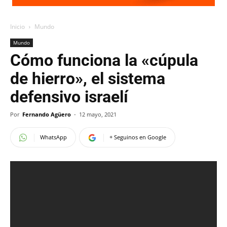
Inicio
Mundo
Mundo
Cómo funciona la «cúpula
de hierro», el sistema
defensivo israelí
Por
Fernando Agüero
-
12 mayo, 2021
WhatsApp
+ Seguinos en Google