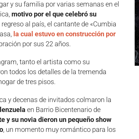
ar y su familia por varias semanas en el
ica,
motivo por el que celebró su
u regreso al país, el cantante de «Cumbia
casa,
la cual estuvo en construcción por
ebración por sus 22 años.
agram, tanto el artista como su
ron todos los detalles de la tremenda
ogar de tres pisos.
ica y decenas de invitados colmaron la
alenzuela
en Barrio Bicentenario de
e y su novia dieron un pequeño show
o
, un momento muy romántico para los