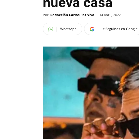
nueva casa
Por
Redacción Carlos Paz Vivo
-
14 abril, 2022
WhatsApp
+ Seguinos en Google