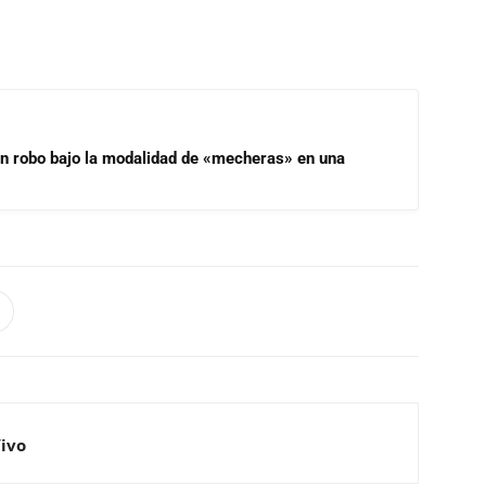
un robo bajo la modalidad de «mecheras» en una
Vivo