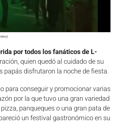
ideo).
ida por todos los fanáticos de L-
ebración, quien quedó al cuidado de su
papás disfrutaron la noche de fiesta.
o para conseguir y promocionar varias
azón por la que tuvo una gran variedad
e pizza, panqueques o una gran pata de
 pareció un festival gastronómico en su