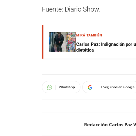
Fuente: Diario Show.
MIRÁ TAMBIÉN
Carlos Paz: Indignación por 
dietética
WhatsApp
+ Seguinos en Google
Redacción Carlos Paz 