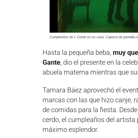
Cumpleaños de L-Gante en su casa. Captura de pantalla (v
Hasta la pequeña beba,
muy quer
Gante
, dio el presente en la cel
abuela materna mientras que sus 
Tamara Báez aprovechó el event
marcas con las que hizo canje, r
de comidas para la fiesta. Desd
cerdo, el cumpleaños del artista
máximo esplendor.