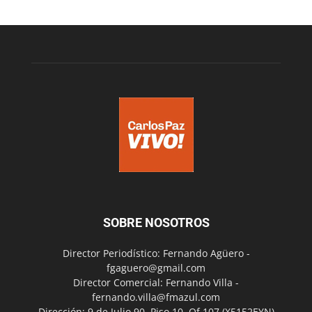
SOBRE NOSOTROS
Director Periodístico: Fernando Agüero -
fgaguero@gmail.com
Director Comercial: Fernando Villa -
fernando.villa@fmazul.com
Dirección: 9 de Julio 90. Piso 10. Of 107.(X5152EYN)