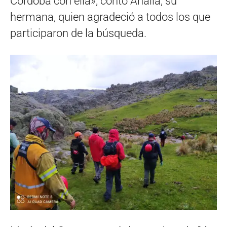
Córdoba con ella», contó Analía, su
hermana, quien agradeció a todos los que
participaron de la búsqueda.