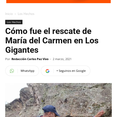
Inicio
Los Hechos
Los Hechos
Cómo fue el rescate de
María del Carmen en Los
Gigantes
Por
Redacción Carlos Paz Vivo
-
2 marzo, 2021
WhatsApp
+ Seguinos en Google