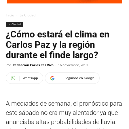
Inicio
La Ciudad
La Ciudad
¿Cómo estará el clima en
Carlos Paz y la región
durante el finde largo?
Por
Redacción Carlos Paz Vivo
-
16 noviembre, 2019
WhatsApp
+ Seguinos en Google
A mediados de semana, el pronóstico para
este sábado no era muy alentador ya que
anunciaba altas probabilidades de lluvia.