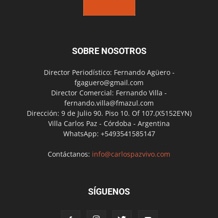
SOBRE NOSOTROS
Director Periodístico: Fernando Agüero -
fgaguero@gmail.com
Director Comercial: Fernando Villa -
fernando.villa@fmazul.com
Dirección: 9 de Julio 90. Piso 10. Of 107.(X5152EYN)
Villa Carlos Paz - Córdoba - Argentina
WhatsApp: +5493541585147
Contáctanos:
info@carlospazvivo.com
SÍGUENOS