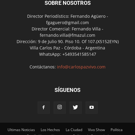
SOBRE NOSOTROS
Director Periodístico: Fernando Agüero -
fgaguero@gmail.com
Director Comercial: Fernando Villa -
fernando.villa@fmazul.com
Dirección: 9 de Julio 90. Piso 10. Of 107.(X5152EYN)
Villa Carlos Paz - Córdoba - Argentina
WhatsApp: +5493541585147
Contáctanos:
info@carlospazvivo.com
SÍGUENOS
Ultimas Noticias
Los Hechos
La Ciudad
Vivo Show
Política