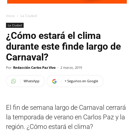
Inicio
La Ciudad
La Ciudad
¿Cómo estará el clima
durante este finde largo de
Carnaval?
Por
Redacción Carlos Paz Vivo
-
2 marzo, 2019
WhatsApp
+ Seguinos en Google
El fin de semana largo de Carnaval cerrará
la temporada de verano en Carlos Paz y la
región. ¿Cómo estará el clima?