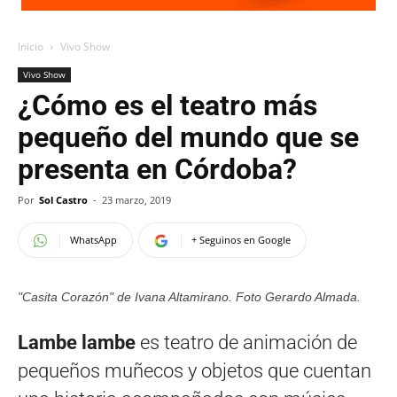
Inicio
Vivo Show
Vivo Show
¿Cómo es el teatro más
pequeño del mundo que se
presenta en Córdoba?
Por
Sol Castro
-
23 marzo, 2019
WhatsApp
+ Seguinos en Google
"Casita Corazón" de Ivana Altamirano. Foto Gerardo Almada.
Lambe lambe
es teatro de animación de
pequeños muñecos y objetos que cuentan