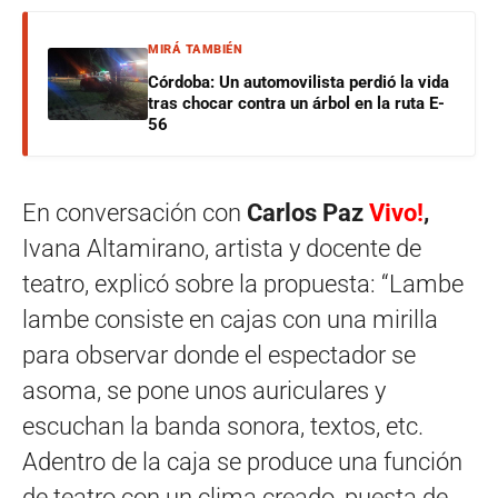
MIRÁ TAMBIÉN
Córdoba: Un automovilista perdió la vida
tras chocar contra un árbol en la ruta E-
56
En conversación con
Carlos Paz
Vivo!
,
Ivana Altamirano, artista y docente de
teatro, explicó sobre la propuesta: “Lambe
lambe consiste en cajas con una mirilla
para observar donde el espectador se
asoma, se pone unos auriculares y
escuchan la banda sonora, textos, etc.
Adentro de la caja se produce una función
de teatro con un clima creado, puesta de