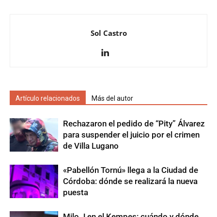
Sol Castro
Artículo relacionados
Más del autor
Rechazaron el pedido de “Pity” Álvarez
para suspender el juicio por el crimen
de Villa Lugano
«Pabellón Tornú» llega a la Ciudad de
Córdoba: dónde se realizará la nueva
puesta
Milo J en el Kempes: cuándo y dónde