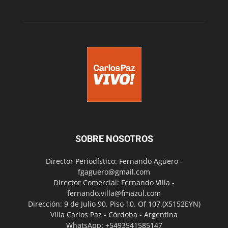
SOBRE NOSOTROS
Director Periodístico: Fernando Agüero -
fgaguero@gmail.com
Director Comercial: Fernando Villa -
fernando.villa@fmazul.com
Dirección: 9 de Julio 90. Piso 10. Of 107.(X5152EYN)
Villa Carlos Paz - Córdoba - Argentina
WhatsApp: +5493541585147