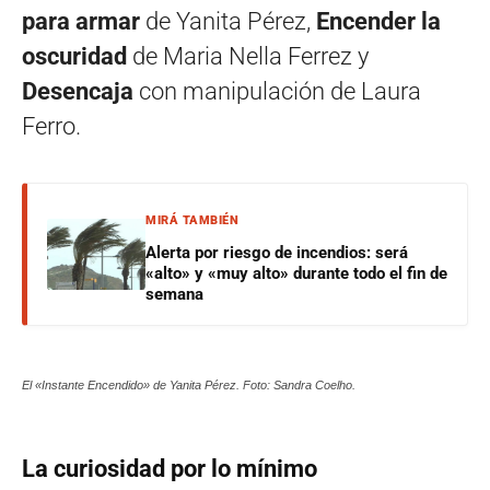
para armar
de Yanita Pérez,
Encender la
oscuridad
de Maria Nella Ferrez y
Desencaja
con manipulación de Laura
Ferro.
MIRÁ TAMBIÉN
Alerta por riesgo de incendios: será
«alto» y «muy alto» durante todo el fin de
semana
El «Instante Encendido» de Yanita Pérez. Foto: Sandra Coelho.
La curiosidad por lo mínimo