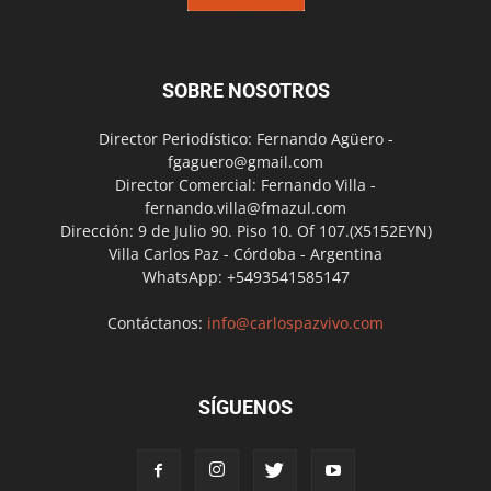
SOBRE NOSOTROS
Director Periodístico: Fernando Agüero -
fgaguero@gmail.com
Director Comercial: Fernando Villa -
fernando.villa@fmazul.com
Dirección: 9 de Julio 90. Piso 10. Of 107.(X5152EYN)
Villa Carlos Paz - Córdoba - Argentina
WhatsApp: +5493541585147
Contáctanos:
info@carlospazvivo.com
SÍGUENOS