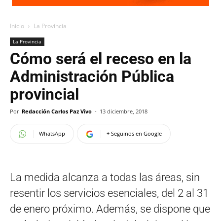
Inicio
La Provincia
La Provincia
Cómo será el receso en la
Administración Pública
provincial
Por
Redacción Carlos Paz Vivo
-
13 diciembre, 2018
WhatsApp
+ Seguinos en Google
La medida alcanza a todas las áreas, sin
resentir los servicios esenciales, del 2 al 31
de enero próximo. Además, se dispone que