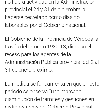
no habrá actividad en la Administración
provincial el 24 y 31 de diciembre, al
haberse decretado como días no
laborables por el Gobierno nacional.
El Gobierno de la Provincia de Córdoba, a
través del Decreto 1930-18, dispuso el
receso para los agentes de la
Administración Pública provincial del 2 al
31 de enero próximo.
La medida se fundamenta en que en este
periodo se observa “una marcada
disminución de trámites y gestiones en
distintas áreas del Gobierno Provincial,