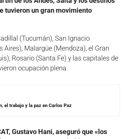
rtín de los Andes, Salta y los destinos
que tuvieron un gran movimiento
adillal (Tucumán), San Ignacio
s Aires), Malargüe (Mendoza), el Gran
s), Rosario (Santa Fe) y las capitales de
uvieron ocupación plena.
, el trabajo y la paz en Carlos Paz
 CAT, Gustavo Hani, aseguró que «los