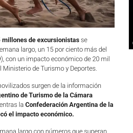
5 millones de excursionistas
se
semana largo, un 15 por ciento más del
9), con un impacto económico de 20 mil
l Ministerio de Turismo y Deportes.
movilizados surgen de la información
gentino de Turismo de la Cámara
ientras la
Confederación Argentina de la
có el impacto económico.
semana largo con números que superan