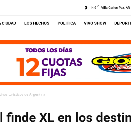
C
14.9
Villa Carlos Paz, AR
A CIUDAD
LOS HECHOS
POLÍTICA
VIVO SHOW
DEPORTE
inos turísticos de Argentina
finde XL en los destin