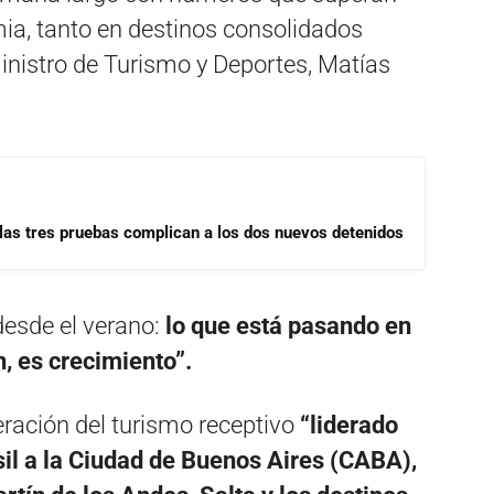
ia, tanto en destinos consolidados
nistro de Turismo y Deportes, Matías
las tres pruebas complican a los dos nuevos detenidos
esde el verano:
lo que está pasando en
, es crecimiento”.
eración del turismo receptivo
“liderado
sil a la Ciudad de Buenos Aires (CABA),