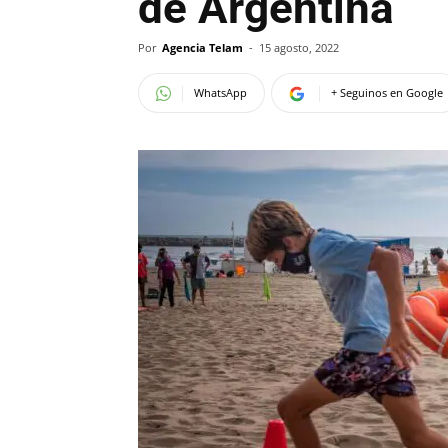
de Argentina
Por
Agencia Telam
-
15 agosto, 2022
WhatsApp
+ Seguinos en Google