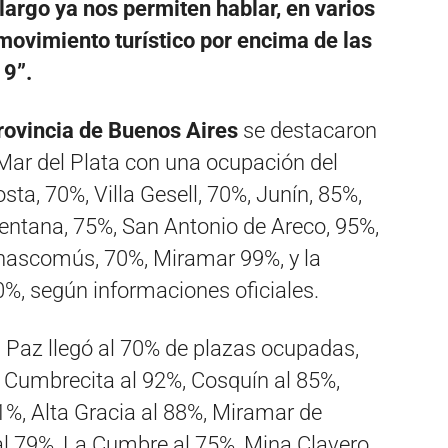
argo ya nos permiten hablar, en varios
movimiento turístico por encima de las
9”.
rovincia de Buenos Aires
se destacaron
 Mar del Plata con una ocupación del
sta, 70%, Villa Gesell, 70%, Junín, 85%,
Ventana, 75%, San Antonio de Areco, 95%,
 Chascomús, 70%, Miramar 99%, y la
%, según informaciones oficiales.
s Paz llegó al 70% de plazas ocupadas,
a Cumbrecita al 92%, Cosquín al 85%,
%, Alta Gracia al 88%, Miramar de
 al 79%, La Cumbre al 75%, Mina Clavero