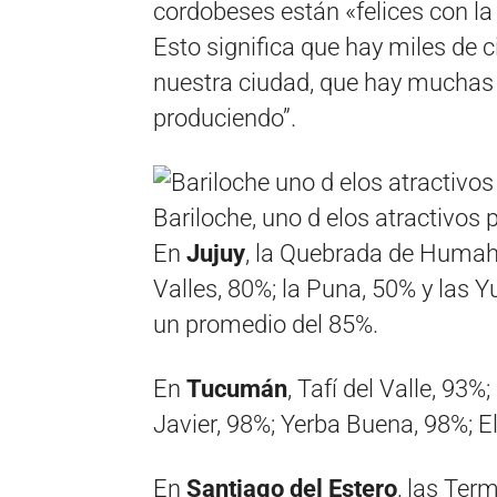
cordobeses están «felices con la
Esto significa que hay miles de 
nuestra ciudad, que hay muchas 
produciendo”.
Bariloche, uno d elos atractivos
En
Jujuy
, la Quebrada de Humah
Valles, 80%; la Puna, 50% y las Y
un promedio del 85%.
En
Tucumán
, Tafí del Valle, 9
Javier, 98%; Yerba Buena, 98%; El 
En
Santiago del Estero
, las Ter