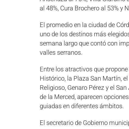
al 48%, Cura Brochero al 53% y 
El promedio en la ciudad de Cór
uno de los destinos más elegidos 
semana largo que contó con impo
valles serranos.
Entre los atractivos que propone 
Histórico, la Plaza San Martín, e
Religioso, Genaro Pérez y el San A
de la Merced, aparecen opciones
guiadas en diferentes ámbitos.
El secretario de Gobierno municip