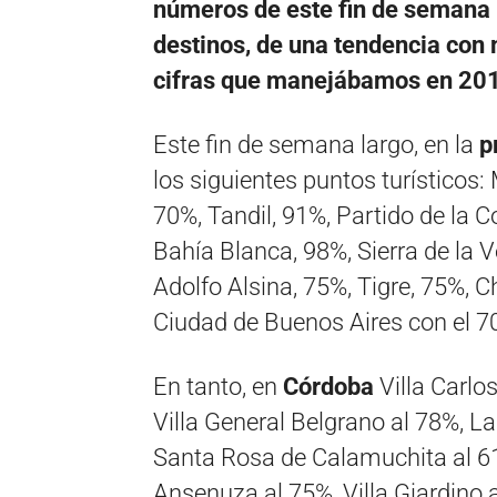
números de este fin de semana l
destinos, de una tendencia con 
cifras que manejábamos en 201
Este fin de semana largo, en la
p
los siguientes puntos turísticos:
70%, Tandil, 91%, Partido de la Co
Bahía Blanca, 98%, Sierra de la 
Adolfo Alsina, 75%, Tigre, 75%,
Ciudad de Buenos Aires con el 70
En tanto, en
Córdoba
Villa Carlo
Villa General Belgrano al 78%, L
Santa Rosa de Calamuchita al 61
Ansenuza al 75%, Villa Giardino