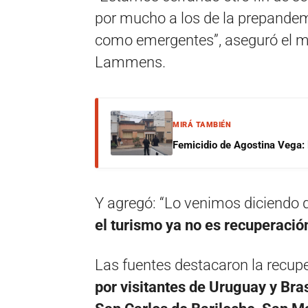
por mucho a los de la prepandem
como emergentes”, aseguró el mi
Lammens.
MIRÁ TAMBIÉN
Femicidio de Agostina Vega: 
Y agregó: “Lo venimos diciendo d
el turismo ya no es recuperación
Las fuentes destacaron la recup
por visitantes de Uruguay y Bra