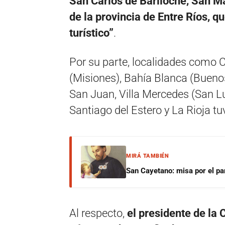
San Carlos de Bariloche, San Ma
de la provincia de Entre Ríos, 
turístico”
.
Por su parte, localidades como C
(Misiones), Bahía Blanca (Bueno
San Juan, Villa Mercedes (San Lui
Santiago del Estero y La Rioja t
MIRÁ TAMBIÉN
San Cayetano: misa por el pan
Al respecto,
el presidente de la