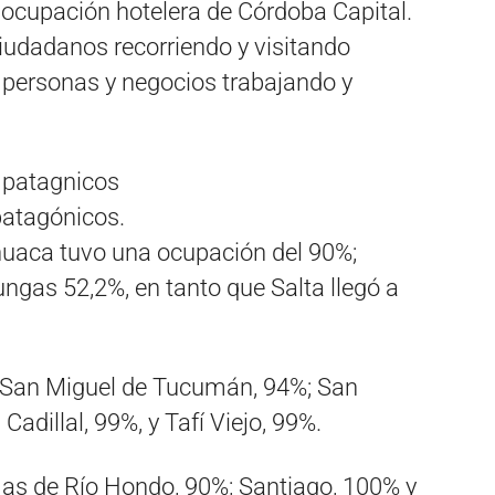
 ocupación hotelera de Córdoba Capital.
ciudadanos recorriendo y visitando
personas y negocios trabajando y
 patagónicos.
uaca tuvo una ocupación del 90%;
ungas 52,2%, en tanto que Salta llegó a
3%; San Miguel de Tucumán, 94%; San
Cadillal, 99%, y Tafí Viejo, 99%.
mas de Río Hondo, 90%; Santiago, 100% y