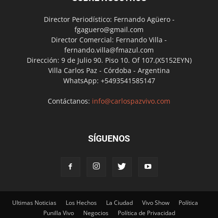
Director Periodístico: Fernando Agüero -
fgaguero@gmail.com
Director Comercial: Fernando Villa -
fernando.villa@fmazul.com
Dirección: 9 de Julio 90. Piso 10. Of 107.(X5152EYN)
Villa Carlos Paz - Córdoba - Argentina
WhatsApp: +5493541585147
Contáctanos:
info@carlospazvivo.com
SÍGUENOS
Ultimas Noticias
Los Hechos
La Ciudad
Vivo Show
Política
Punilla Vivo
Negocios
Política de Privacidad