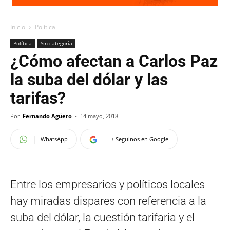
Inicio
Política
Política
Sin categoría
¿Cómo afectan a Carlos Paz
la suba del dólar y las
tarifas?
Por
Fernando Agüero
-
14 mayo, 2018
WhatsApp
+ Seguinos en Google
Entre los empresarios y políticos locales
hay miradas dispares con referencia a la
suba del dólar, la cuestión tarifaria y el