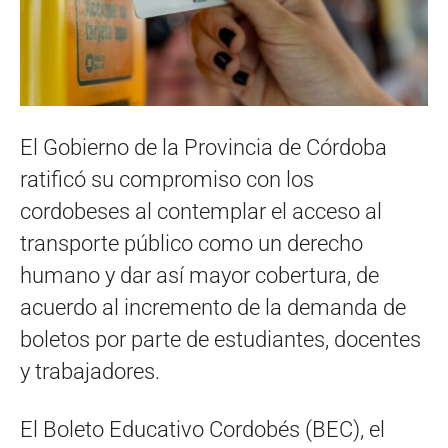
El Gobierno de la Provincia de Córdoba
ratificó su compromiso con los
cordobeses al contemplar el acceso al
transporte público como un derecho
humano y dar así mayor cobertura, de
acuerdo al incremento de la demanda de
boletos por parte de estudiantes, docentes
y trabajadores.
El Boleto Educativo Cordobés (BEC), el