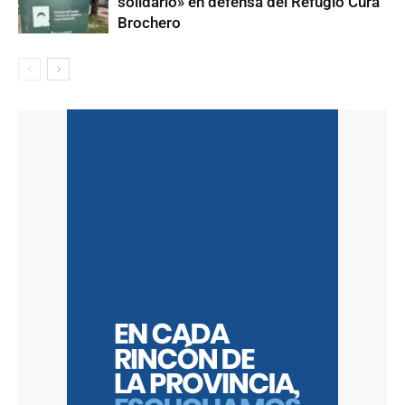
solidario» en defensa del Refugio Cura
Brochero