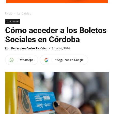
Inicio
La Ciudad
La Ciudad
Cómo acceder a los Boletos
Sociales en Córdoba
Por
Redacción Carlos Paz Vivo
-
2 marzo, 2024
WhatsApp
+ Seguinos en Google