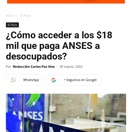
Inicio
El Pais
El Pais
¿Cómo acceder a los $18
mil que paga ANSES a
desocupados?
Por
Redacción Carlos Paz Vivo
-
30 marzo, 2022
WhatsApp
+ Seguinos en Google