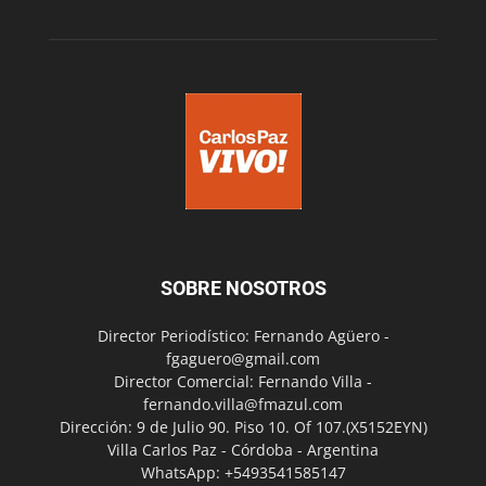
SOBRE NOSOTROS
Director Periodístico: Fernando Agüero -
fgaguero@gmail.com
Director Comercial: Fernando Villa -
fernando.villa@fmazul.com
Dirección: 9 de Julio 90. Piso 10. Of 107.(X5152EYN)
Villa Carlos Paz - Córdoba - Argentina
WhatsApp: +5493541585147