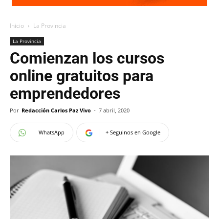
Inicio
La Provincia
La Provincia
Comienzan los cursos
online gratuitos para
emprendedores
Por
Redacción Carlos Paz Vivo
-
7 abril, 2020
WhatsApp
+ Seguinos en Google