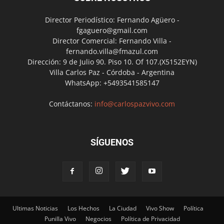
Director Periodístico: Fernando Agüero -
fgaguero@gmail.com
Director Comercial: Fernando Villa -
fernando.villa@fmazul.com
Dirección: 9 de Julio 90. Piso 10. Of 107.(X5152EYN)
Villa Carlos Paz - Córdoba - Argentina
WhatsApp: +5493541585147
Contáctanos:
info@carlospazvivo.com
SÍGUENOS
Ultimas Noticias
Los Hechos
La Ciudad
Vivo Show
Política
Punilla Vivo
Negocios
Política de Privacidad