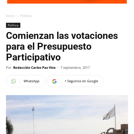
Inicio
Política
Política
Comienzan las votaciones
para el Presupuesto
Participativo
Por
Redacción Carlos Paz Vivo
-
7 septiembre, 2017
WhatsApp
+ Seguinos en Google