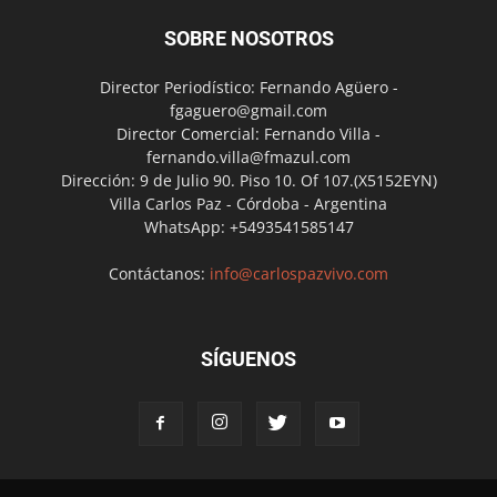
SOBRE NOSOTROS
Director Periodístico: Fernando Agüero -
fgaguero@gmail.com
Director Comercial: Fernando Villa -
fernando.villa@fmazul.com
Dirección: 9 de Julio 90. Piso 10. Of 107.(X5152EYN)
Villa Carlos Paz - Córdoba - Argentina
WhatsApp: +5493541585147
Contáctanos:
info@carlospazvivo.com
SÍGUENOS