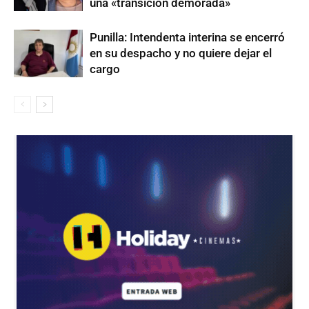
una «transición demorada»
Punilla: Intendenta interina se encerró
en su despacho y no quiere dejar el
cargo