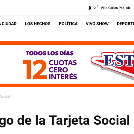
C
2
Villa Carlos Paz, AR
A CIUDAD
LOS HECHOS
POLÍTICA
VIVO SHOW
DEPORTE
Social
o de la Tarjeta Social