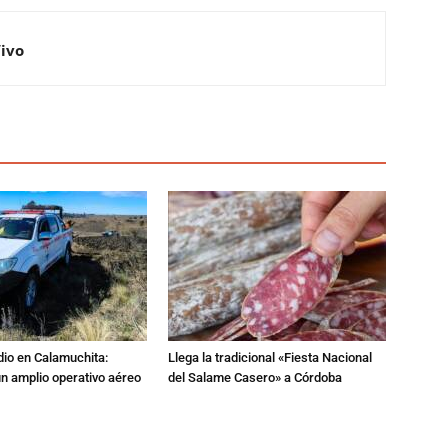
Vivo
dio en Calamuchita:
Llega la tradicional «Fiesta Nacional
n amplio operativo aéreo
del Salame Casero» a Córdoba