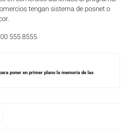
 comercios tengan sistema de posnet o
or.
800 555 8555.
para poner en primer plano la memoria de las