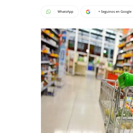
WhatsApp
+ Seguinos en Google