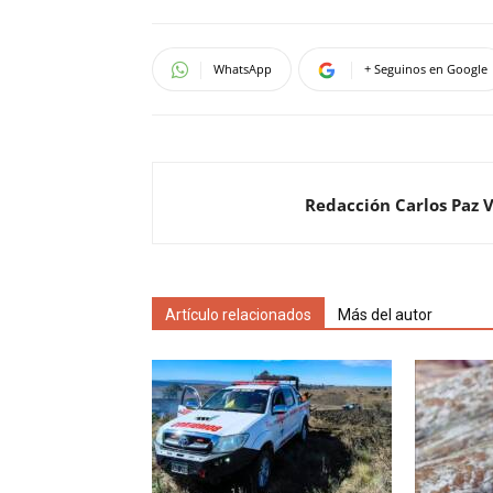
WhatsApp
+ Seguinos en Google
Redacción Carlos Paz 
Artículo relacionados
Más del autor