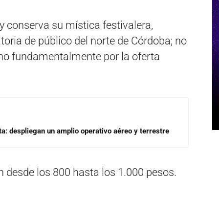
y conserva su mística festivalera,
ria de público del norte de Córdoba; no
ino fundamentalmente por la oferta
a: despliegan un amplio operativo aéreo y terrestre
n desde los 800 hasta los 1.000 pesos.