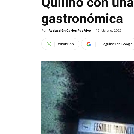
Quilino con un
gastronómica
Por
Redacción Carlos Paz Vivo
-
12 febrero, 2022
WhatsApp
+ Seguinos en Google