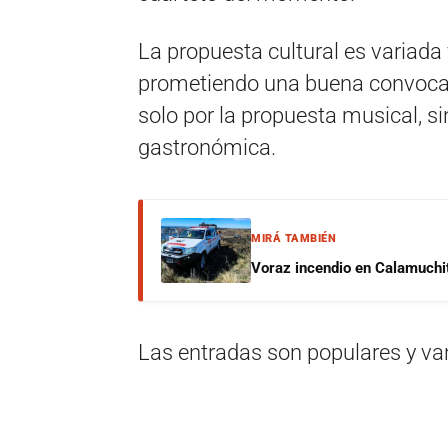
La propuesta cultural es variada 
prometiendo una buena convocato
solo por la propuesta musical, s
gastronómica.
MIRÁ TAMBIÉN
Voraz incendio en Calamuchit
Las entradas son populares y va