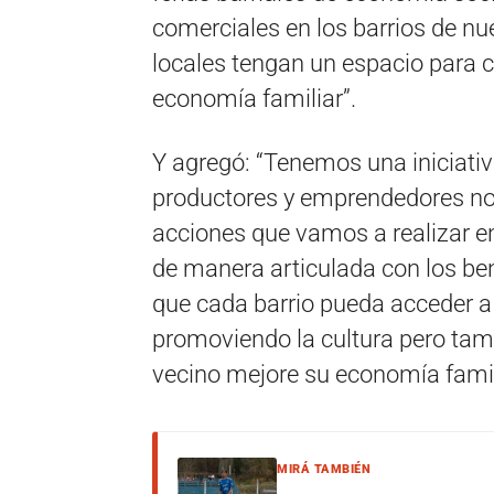
comerciales en los barrios de n
locales tengan un espacio para c
economía familiar”.
Y agregó: “Tenemos una iniciativ
productores y emprendedores no
acciones que vamos a realizar e
de manera articulada con los ben
que cada barrio pueda acceder a 
promoviendo la cultura pero tamb
vecino mejore su economía famil
MIRÁ TAMBIÉN