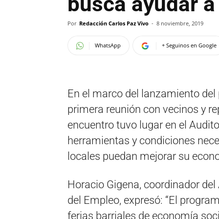
busca ayudar a
Por
Redacción Carlos Paz Vivo
-
8 noviembre, 2019
WhatsApp
+ Seguinos en Google
En el marco del lanzamiento del 
primera reunión con vecinos y re
encuentro tuvo lugar en el Audito
herramientas y condiciones nec
locales puedan mejorar su econo
Horacio Gigena, coordinador del
del Empleo, expresó: “El progra
ferias barriales de economía soci