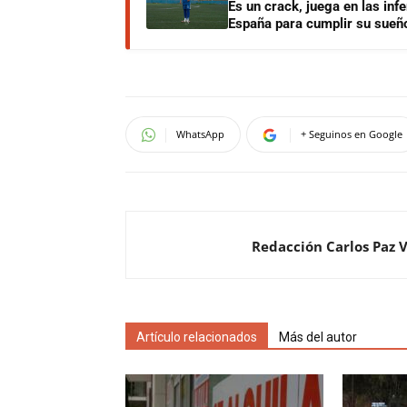
Es un crack, juega en las infe
España para cumplir su sueñ
WhatsApp
+ Seguinos en Google
Redacción Carlos Paz 
Artículo relacionados
Más del autor