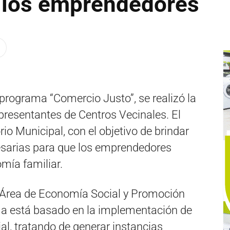
 los emprendedores
programa “Comercio Justo”, se realizó la
presentantes de Centros Vecinales. El
rio Municipal, con el objetivo de brindar
esarias para que los emprendedores
mía familiar.
 Área de Economía Social y Promoción
ma está basado en la implementación de
al, tratando de generar instancias