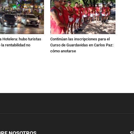
a Hotelera: hubo turistas
Continúan las inscripciones para el
o la rentabilidad no
Curso de Guardavidas en Carlos Paz:
cómo anotarse
BRE NOSOTROS
S