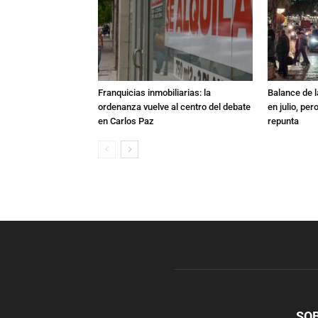
Franquicias inmobiliarias: la
Balance de l
ordenanza vuelve al centro del debate
en julio, per
en Carlos Paz
repunta
SO