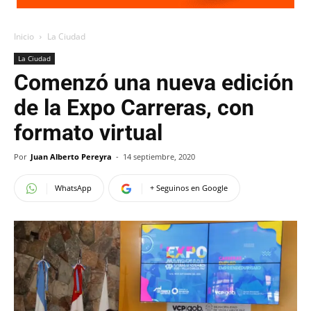
Inicio
La Ciudad
La Ciudad
Comenzó una nueva edición
de la Expo Carreras, con
formato virtual
Por
Juan Alberto Pereyra
-
14 septiembre, 2020
WhatsApp
+ Seguinos en Google