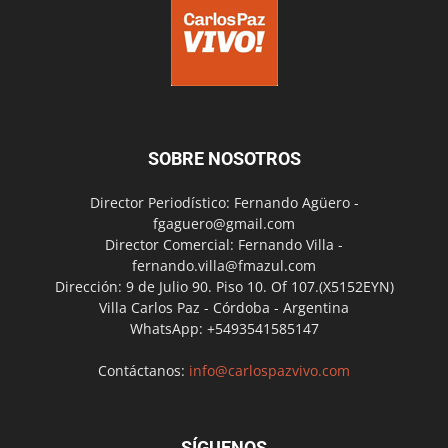
SOBRE NOSOTROS
Director Periodístico: Fernando Agüero -
fgaguero@gmail.com
Director Comercial: Fernando Villa -
fernando.villa@fmazul.com
Dirección: 9 de Julio 90. Piso 10. Of 107.(X5152EYN)
Villa Carlos Paz - Córdoba - Argentina
WhatsApp: +5493541585147
Contáctanos:
info@carlospazvivo.com
SÍGUENOS