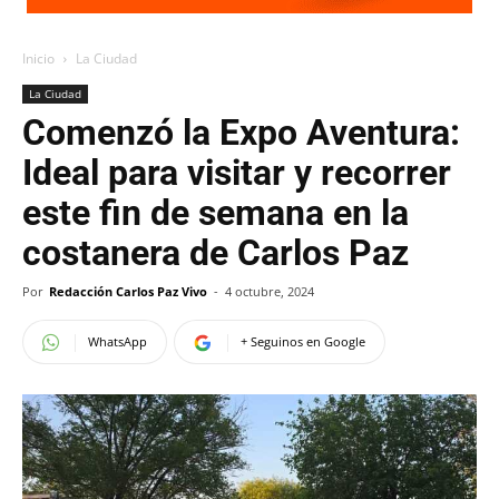
Inicio
La Ciudad
La Ciudad
Comenzó la Expo Aventura:
Ideal para visitar y recorrer
este fin de semana en la
costanera de Carlos Paz
Por
Redacción Carlos Paz Vivo
-
4 octubre, 2024
WhatsApp
+ Seguinos en Google