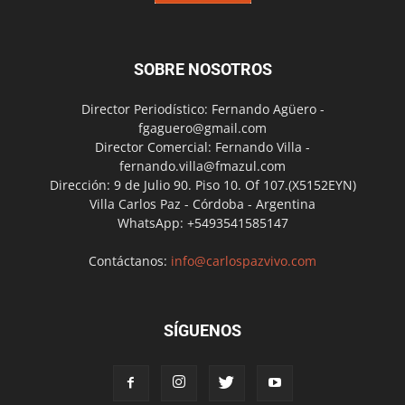
SOBRE NOSOTROS
Director Periodístico: Fernando Agüero -
fgaguero@gmail.com
Director Comercial: Fernando Villa -
fernando.villa@fmazul.com
Dirección: 9 de Julio 90. Piso 10. Of 107.(X5152EYN)
Villa Carlos Paz - Córdoba - Argentina
WhatsApp: +5493541585147
Contáctanos:
info@carlospazvivo.com
SÍGUENOS