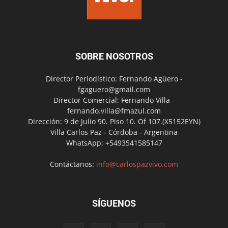
SOBRE NOSOTROS
Director Periodístico: Fernando Agüero -
fgaguero@gmail.com
Director Comercial: Fernando Villa -
fernando.villa@fmazul.com
Dirección: 9 de Julio 90. Piso 10. Of 107.(X5152EYN)
Villa Carlos Paz - Córdoba - Argentina
WhatsApp: +5493541585147
Contáctanos:
info@carlospazvivo.com
SÍGUENOS