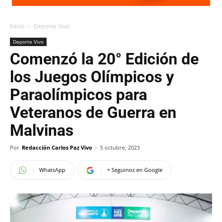
Inicio
Deporte Vivo
Deporte Vivo
Comenzó la 20° Edición de
los Juegos Olímpicos y
Paraolímpicos para
Veteranos de Guerra en
Malvinas
Por
Redacción Carlos Paz Vivo
-
5 octubre, 2023
WhatsApp
+ Seguinos en Google