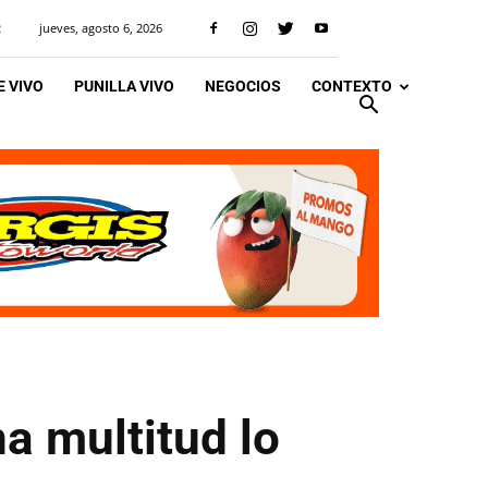
jueves, agosto 6, 2026
R
 VIVO
PUNILLA VIVO
NEGOCIOS
CONTEXTO
a multitud lo