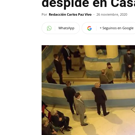
despide en Cas
Por
Redacción Carlos Paz Vivo
-
26 noviembre, 2020
WhatsApp
+ Seguinos en Google