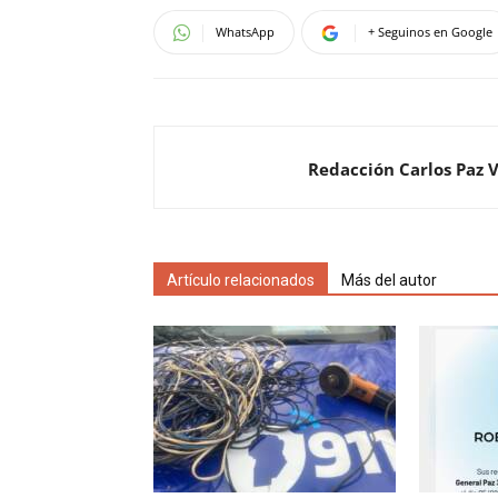
WhatsApp
+ Seguinos en Google
Redacción Carlos Paz 
Artículo relacionados
Más del autor