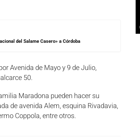
 Nacional del Salame Casero» a Córdoba
por Avenida de Mayo y 9 de Julio,
alcarce 50.
 familia Maradona pueden hacer su
nada de avenida Alem, esquina Rivadavia,
rmo Coppola, entre otros.