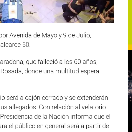
por Avenida de Mayo y 9 de Julio,
alcarce 50.
radona, que falleció a los 60 años,
 Rosada, donde una multitud espera
orio será a cajón cerrado y se extenderán
us allegados. Con relación al velatorio
residencia de la Nación informa que el
ra el público en general será a partir de