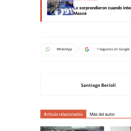
Lo sorprendieron cuando inte
Massé
WhatsApp
+ Seguinos en Google
Santiago Berioli
Artículo relacionados
Más del autor