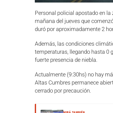
Personal policial apostado en la
mañana del jueves que comenzó a
duró por aproximadamente 2 hor
Además, las condiciones climáti
temperaturas, llegando hasta 0 
fuerte presencia de niebla.
Actualmente (9:30hs) no hay más
Altas Cumbres permanece abierto
cerrado por precaución.
MIRÁ TAMBIÉN