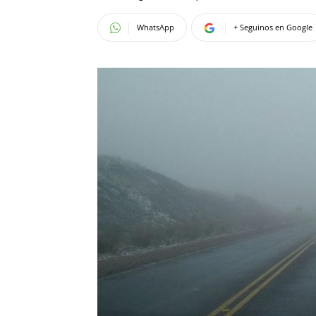
WhatsApp
+ Seguinos en Google