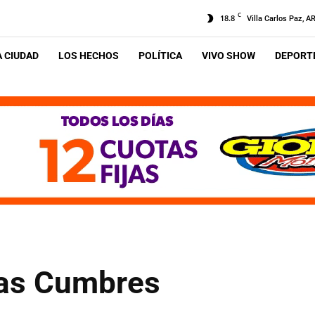
C
18.8
Villa Carlos Paz, A
A CIUDAD
LOS HECHOS
POLÍTICA
VIVO SHOW
DEPORTE
tas Cumbres