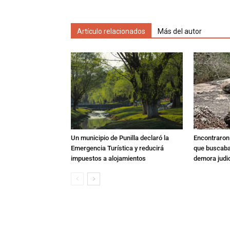
Artículo relacionados
Más del autor
Un municipio de Punilla declaró la
Encontraron s
Emergencia Turística y reducirá
que buscaban
impuestos a alojamientos
demora judic