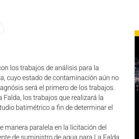
n los trabajos de análisis para la
da, cuyo estado de contaminación aún no
agnósis será el primero de los trabajos.
Falda, los trabajos que realizará la
dio batimétrico a fin de determinar el
e manera paralela en la licitación del
ente de suministro de agua para La Falda