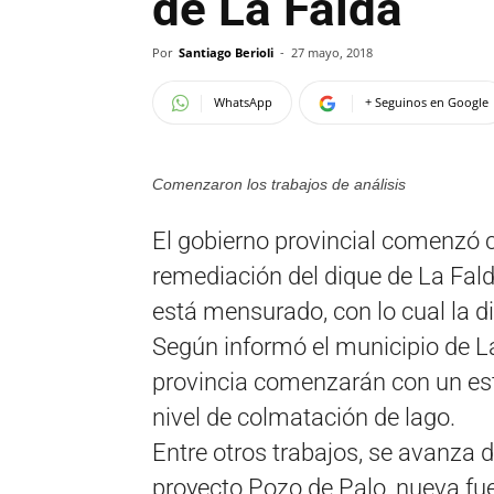
de La Falda
Por
Santiago Berioli
-
27 mayo, 2018
WhatsApp
+ Seguinos en Google
Comenzaron los trabajos de análisis
El gobierno provincial comenzó co
remediación del dique de La Fal
está mensurado, con lo cual la di
Según informó el municipio de La 
provincia comenzarán con un estu
nivel de colmatación de lago.
Entre otros trabajos, se avanza d
proyecto Pozo de Palo, nueva fu