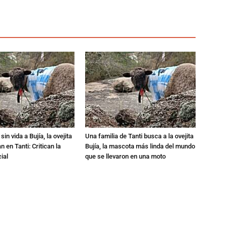
in vida a Bujía, la ovejita
Una familia de Tanti busca a la ovejita
 en Tanti: Critican la
Bujía, la mascota más linda del mundo
ial
que se llevaron en una moto