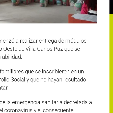
omenzó a realizar entrega de módulos
to Oeste de Villa Carlos Paz que se
rabilidad.
amiliares que se inscribieron en un
rollo Social y que no hayan resultado
tar.
de la emergencia sanitaria decretada a
el coronavirus y el consecuente