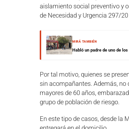
aislamiento social preventivo y 
de Necesidad y Urgencia 297/20 
MIRÁ TAMBIÉN
Habló un padre de uno de los
Por tal motivo, quienes se presen
sin acompañantes. Además, no de
mayores de 60 años, embarazada
grupo de población de riesgo.
En este tipo de casos, desde la 
entregará en el domicilio.