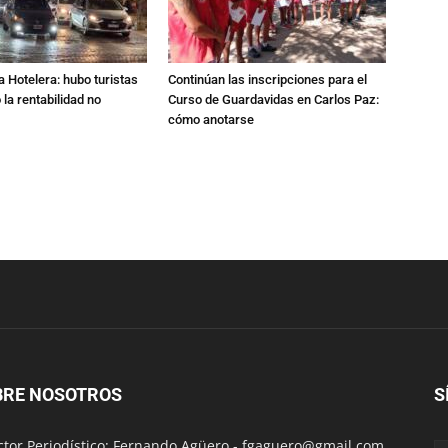
a Hotelera: hubo turistas
Continúan las inscripciones para el
o la rentabilidad no
Curso de Guardavidas en Carlos Paz:
cómo anotarse
BRE NOSOTROS
S
ctor Periodístico: Fernando Agüero -
fgaguero@gmail.com