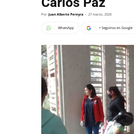
Carlos Paz
Por
Juan Alberto Pereyra
-
27 marzo, 2020
WhatsApp
+ Seguinos en Google