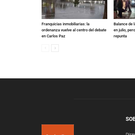
Franquicias inmobiliarias: la
Balance de l
ordenanza vuelve al centro del debate
en julio, per
en Carlos Paz
repunta
SO
Dire