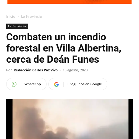
Inicio
La Provincia
La Provincia
Combaten un incendio
forestal en Villa Albertina,
cerca de Deán Funes
Por
Redacción Carlos Paz Vivo
-
15 agosto, 2020
WhatsApp
+ Seguinos en Google