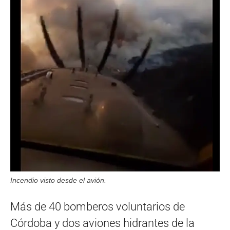
Incendio visto desde el avión.
Más de 40 bomberos voluntarios de
Córdoba y dos aviones hidrantes de la