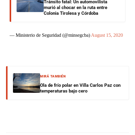
Tránsito fatal: Un automovilista
murió al chocar en la ruta entre
Colonia Tirolesa y Córdoba
— Ministerio de Seguridad (@minsegcba)
August 15, 2020
MIRÁ TAMBIÉN
Ola de frío polar en Villa Carlos Paz con
temperaturas bajo cero