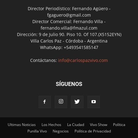
Director Periodístico: Fernando Agüero -
fgaguero@gmail.com
Director Comercial: Fernando Villa -
fernando.villa@fmazul.com
Dirección: 9 de Julio 90. Piso 10. Of 107.(X5152EYN)
Villa Carlos Paz - Córdoba - Argentina
WhatsApp: +5493541585147
Contáctanos:
info@carlospazvivo.com
SÍGUENOS
Ultimas Noticias
Los Hechos
La Ciudad
Vivo Show
Política
Punilla Vivo
Negocios
Política de Privacidad