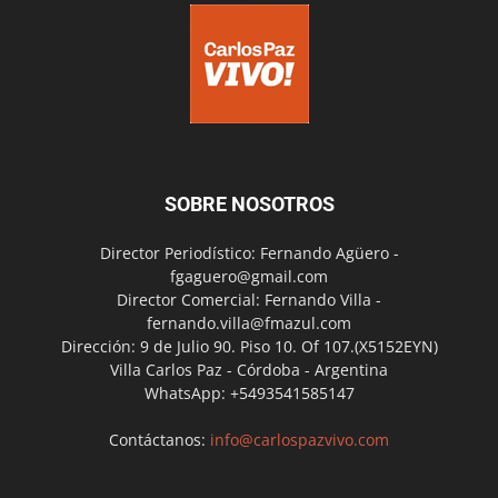
SOBRE NOSOTROS
Director Periodístico: Fernando Agüero -
fgaguero@gmail.com
Director Comercial: Fernando Villa -
fernando.villa@fmazul.com
Dirección: 9 de Julio 90. Piso 10. Of 107.(X5152EYN)
Villa Carlos Paz - Córdoba - Argentina
WhatsApp: +5493541585147
Contáctanos:
info@carlospazvivo.com