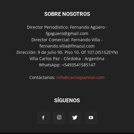
SOBRE NOSOTROS
Director Periodístico: Fernando Agüero -
fgaguero@gmail.com
Director Comercial: Fernando Villa -
fernando.villa@fmazul.com
Dirección: 9 de Julio 90. Piso 10. Of 107.(X5152EYN)
Villa Carlos Paz - Córdoba - Argentina
WhatsApp: +5493541585147
Contáctanos:
info@carlospazvivo.com
SÍGUENOS