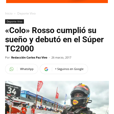
Inicio
Deporte Vivo
Deporte Vivo
«Colo» Rosso cumplió su
sueño y debutó en el Súper
TC2000
Por
Redacción Carlos Paz Vivo
-
26 marzo, 2017
WhatsApp
+ Seguinos en Google