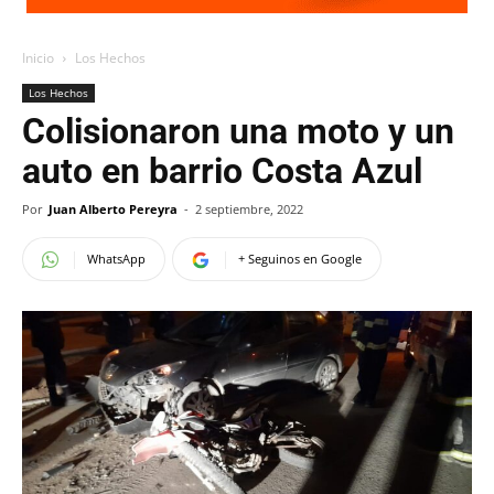
Inicio
Los Hechos
Los Hechos
Colisionaron una moto y un
auto en barrio Costa Azul
Por
Juan Alberto Pereyra
-
2 septiembre, 2022
WhatsApp
+ Seguinos en Google