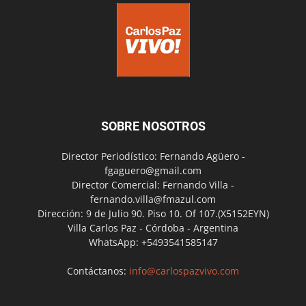
SOBRE NOSOTROS
Director Periodístico: Fernando Agüero -
fgaguero@gmail.com
Director Comercial: Fernando Villa -
fernando.villa@fmazul.com
Dirección: 9 de Julio 90. Piso 10. Of 107.(X5152EYN)
Villa Carlos Paz - Córdoba - Argentina
WhatsApp: +5493541585147
Contáctanos:
info@carlospazvivo.com