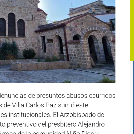
s denuncias de presuntos abusos ocurridos
os de Villa Carlos Paz sumó este
es institucionales. El Arzobispado de
o preventivo del presbítero Alejandro
rroco de la comunidad Niño Dios y