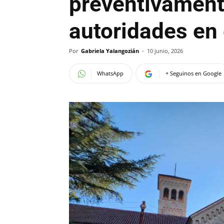
preventivament
autoridades en 
Por
Gabriela Yalangozián
-
10 junio, 2026
WhatsApp
+ Seguinos en Google