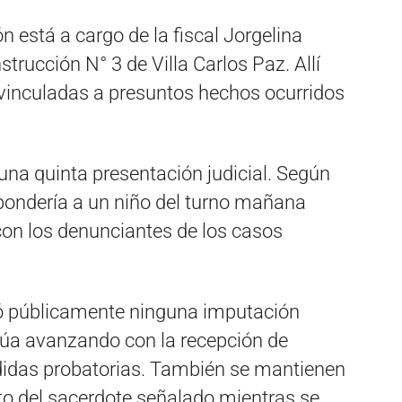
n está a cargo de la fiscal Jorgelina
nstrucción N° 3 de Villa Carlos Paz. Allí
 vinculadas a presuntos hechos ocurridos
 una quinta presentación judicial. Según
spondería a un niño del turno mañana
 con los denunciantes de los casos
ó públicamente ninguna imputación
inúa avanzando con la recepción de
edidas probatorias. También se mantienen
to del sacerdote señalado mientras se