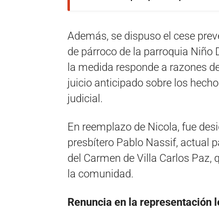
Además, se dispuso el cese preve
de párroco de la parroquia Niño 
la medida responde a razones de 
juicio anticipado sobre los hech
judicial.
En reemplazo de Nicola, fue des
presbítero Pablo Nassif, actual 
del Carmen de Villa Carlos Paz, 
la comunidad.
Renuncia en la representación l