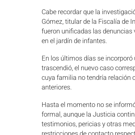
Cabe recordar que la investigació
Gómez, titular de la Fiscalía de I
fueron unificadas las denuncias
en el jardín de infantes.
En los últimos días se incorporó
trascendió, el nuevo caso corre
cuya familia no tendría relación
anteriores.
Hasta el momento no se inform
formal, aunque la Justicia cont
testimonios, pericias y otras m
restricciones de contacto respec