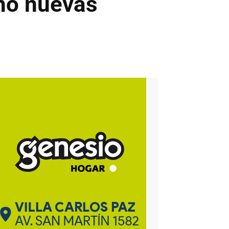
gnó nuevas