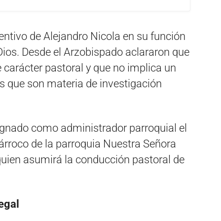
ntivo de Alejandro Nicola en su función
Dios. Desde el Arzobispado aclararon que
carácter pastoral y que no implica un
os que son materia de investigación
ignado como administrador parroquial el
párroco de la parroquia Nuestra Señora
quien asumirá la conducción pastoral de
egal