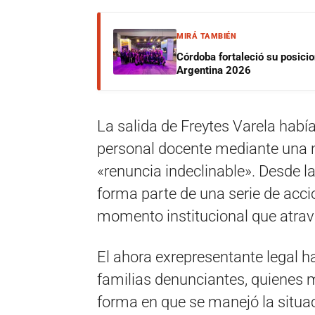
MIRÁ TAMBIÉN
Córdoba fortaleció su posici
Argentina 2026
La salida de Freytes Varela hab
personal docente mediante una n
«renuncia indeclinable». Desde la
forma parte de una serie de acci
momento institucional que atrav
El ahora exrepresentante legal h
familias denunciantes, quienes 
forma en que se manejó la situa