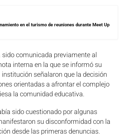
onamiento en el turismo de reuniones durante Meet Up
ía sido comunicada previamente al
ota interna en la que se informó su
 institución señalaron que la decisión
ones orientadas a afrontar el complejo
iesa la comunidad educativa.
abía sido cuestionado por algunas
manifestaron su disconformidad con la
ción desde las primeras denuncias.