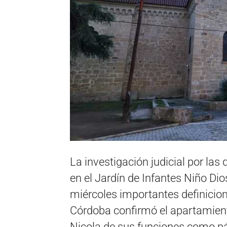
La investigación judicial por la
en el Jardín de Infantes Niño Di
miércoles importantes definicion
Córdoba confirmó el apartamient
Nicola de sus funciones como pá