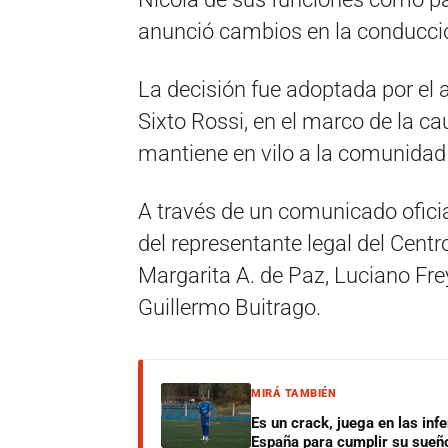
anunció cambios en la conducció
La decisión fue adoptada por el 
Sixto Rossi, en el marco de la ca
mantiene en vilo a la comunidad 
A través de un comunicado oficial
del representante legal del Cent
Margarita A. de Paz, Luciano Fre
Guillermo Buitrago.
MIRÁ TAMBIÉN
Es un crack, juega en las infe
España para cumplir su sueñ