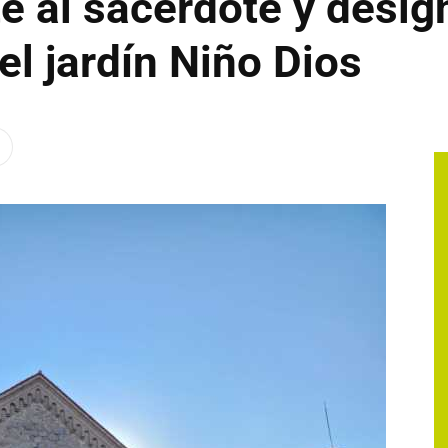
e al sacerdote y desi
el jardín Niño Dios