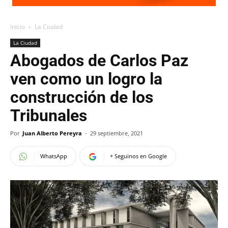
Inicio
La Ciudad
La Ciudad
Abogados de Carlos Paz
ven como un logro la
construcción de los
Tribunales
Por
Juan Alberto Pereyra
-
29 septiembre, 2021
WhatsApp
+ Seguinos en Google