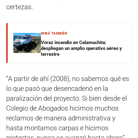
certezas.
MIRÁ TAMBIÉN
Voraz incendio en Calamuchita:
despliegan un amplio operativo aéreo y
terrestre
“A partir de ahí (2008), no sabemos qué es
lo que pasó que desencadenó en la
paralización del proyecto. Si bien desde el
Colegio de Abogados hicimos muchos
reclamos de manera administrativa y
hasta montamos carpas e hicimos
protestas, nunca se avanzó hasta ahora”,