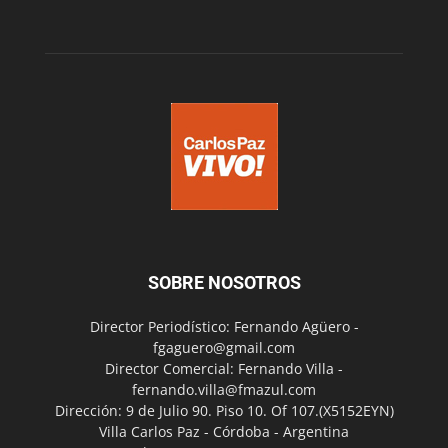
SOBRE NOSOTROS
Director Periodístico: Fernando Agüero -
fgaguero@gmail.com
Director Comercial: Fernando Villa -
fernando.villa@fmazul.com
Dirección: 9 de Julio 90. Piso 10. Of 107.(X5152EYN)
Villa Carlos Paz - Córdoba - Argentina