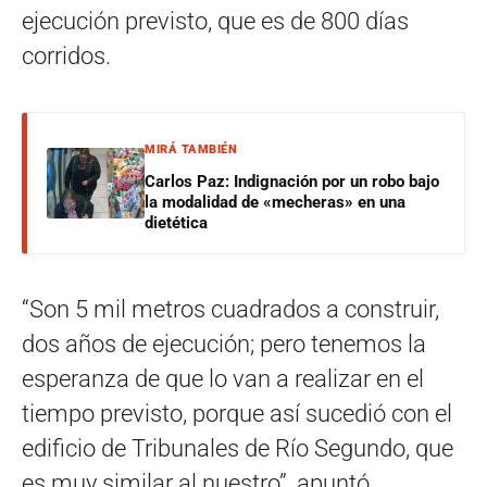
ejecución previsto, que es de 800 días
corridos.
MIRÁ TAMBIÉN
Carlos Paz: Indignación por un robo bajo
la modalidad de «mecheras» en una
dietética
“Son 5 mil metros cuadrados a construir,
dos años de ejecución; pero tenemos la
esperanza de que lo van a realizar en el
tiempo previsto, porque así sucedió con el
edificio de Tribunales de Río Segundo, que
es muy similar al nuestro”, apuntó.