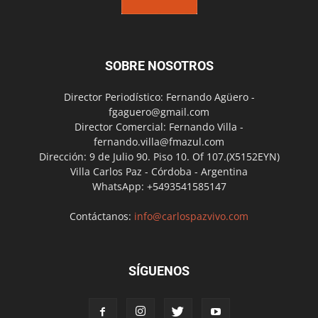
SOBRE NOSOTROS
Director Periodístico: Fernando Agüero -
fgaguero@gmail.com
Director Comercial: Fernando Villa -
fernando.villa@fmazul.com
Dirección: 9 de Julio 90. Piso 10. Of 107.(X5152EYN)
Villa Carlos Paz - Córdoba - Argentina
WhatsApp: +5493541585147
Contáctanos:
info@carlospazvivo.com
SÍGUENOS