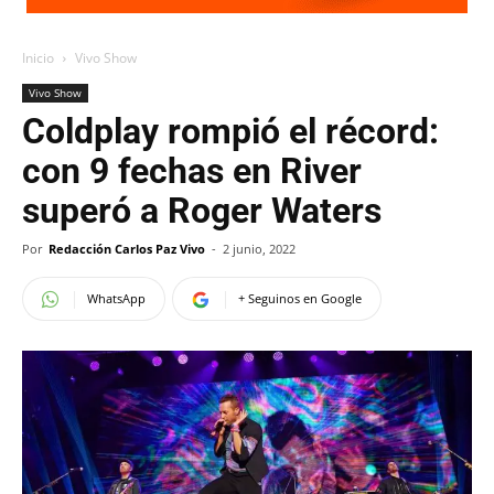
Inicio
Vivo Show
Vivo Show
Coldplay rompió el récord:
con 9 fechas en River
superó a Roger Waters
Por
Redacción Carlos Paz Vivo
-
2 junio, 2022
WhatsApp
+ Seguinos en Google