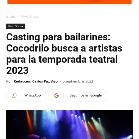
Inicio
Vivo Show
Vivo Show
Casting para bailarines:
Cocodrilo busca a artistas
para la temporada teatral
2023
Por
Redacción Carlos Paz Vivo
-
5 septiembre, 2022
WhatsApp
+ Seguinos en Google