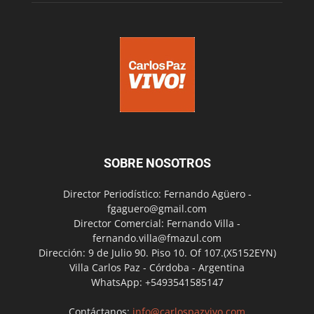
SOBRE NOSOTROS
Director Periodístico: Fernando Agüero -
fgaguero@gmail.com
Director Comercial: Fernando Villa -
fernando.villa@fmazul.com
Dirección: 9 de Julio 90. Piso 10. Of 107.(X5152EYN)
Villa Carlos Paz - Córdoba - Argentina
WhatsApp: +5493541585147
Contáctanos:
info@carlospazvivo.com