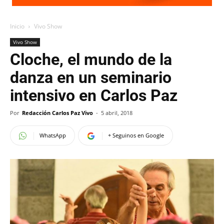
Inicio
Vivo Show
Vivo Show
Cloche, el mundo de la
danza en un seminario
intensivo en Carlos Paz
Por
Redacción Carlos Paz Vivo
-
5 abril, 2018
WhatsApp
+ Seguinos en Google