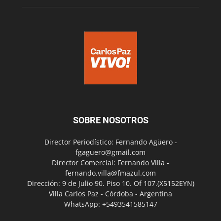
SOBRE NOSOTROS
Director Periodístico: Fernando Agüero -
fgaguero@gmail.com
Director Comercial: Fernando Villa -
fernando.villa@fmazul.com
Dirección: 9 de Julio 90. Piso 10. Of 107.(X5152EYN)
Villa Carlos Paz - Córdoba - Argentina
WhatsApp: +5493541585147