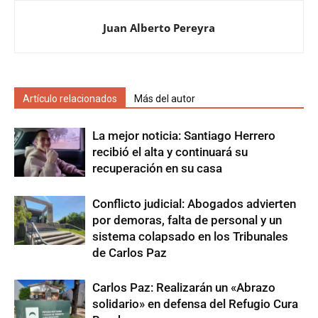
Juan Alberto Pereyra
Artículo relacionados
Más del autor
La mejor noticia: Santiago Herrero
recibió el alta y continuará su
recuperación en su casa
Conflicto judicial: Abogados advierten
por demoras, falta de personal y un
sistema colapsado en los Tribunales
de Carlos Paz
Carlos Paz: Realizarán un «Abrazo
solidario» en defensa del Refugio Cura