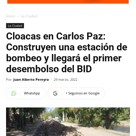
Inicio
La Ciudad
La Ciudad
Cloacas en Carlos Paz:
Construyen una estación de
bombeo y llegará el primer
desembolso del BID
Por
Juan Alberto Pereyra
-
29 marzo, 2022
WhatsApp
+ Seguinos en Google