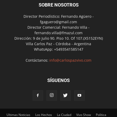
SOBRE NOSOTROS
Director Periodístico: Fernando Agüero -
fgaguero@gmail.com
Director Comercial: Fernando Villa -
fernando.villa@fmazul.com
Dirección: 9 de Julio 90. Piso 10. Of 107.(X5152EYN)
Villa Carlos Paz - Córdoba - Argentina
WhatsApp: +5493541585147
Contáctanos:
info@carlospazvivo.com
SÍGUENOS
Ultimas Noticias
Los Hechos
La Ciudad
Vivo Show
Política