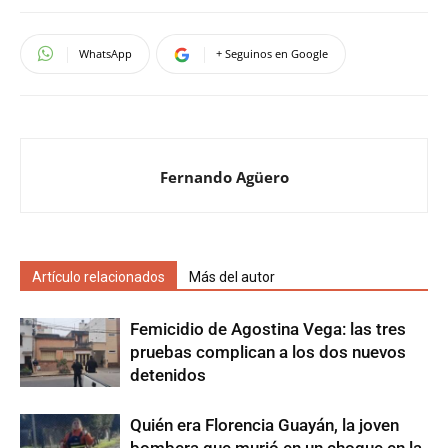
WhatsApp
+ Seguinos en Google
Fernando Agüero
Artículo relacionados
Más del autor
Femicidio de Agostina Vega: las tres
pruebas complican a los dos nuevos
detenidos
Quién era Florencia Guayán, la joven
bombera que murió en un choque en la