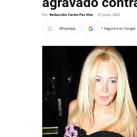
agravado contr
Por
Redacción Carlos Paz Vivo
-
27 junio, 2023
WhatsApp
+ Seguinos en Google