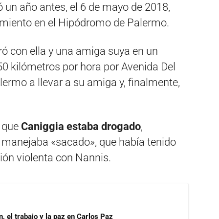
ió un año antes, el 6 de mayo de 2018,
amiento en el Hipódromo de Palermo.
ró con ella y una amiga suya en un
 kilómetros por hora por Avenida Del
lermo a llevar a su amiga y, finalmente,
ó que
Caniggia estaba drogado
,
 manejaba «sacado», que había tenido
ión violenta con Nannis.
, el trabajo y la paz en Carlos Paz