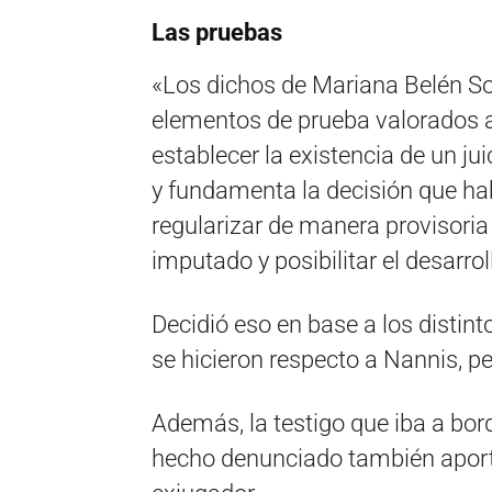
Las pruebas
«Los dichos de Mariana Belén So
elementos de prueba valorados a
establecer la existencia de un ju
y fundamenta la decisión que hab
regularizar de manera provisoria 
imputado y posibilitar el desarrol
Decidió eso en base a los distint
se hicieron respecto a Nannis, p
Además, la testigo que iba a bor
hecho denunciado también aport