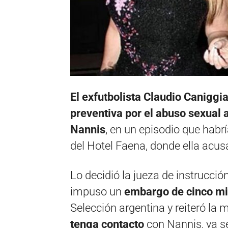
El exfutbolista Claudio Caniggia
preventiva por el abuso sexual 
Nannis
, en un episodio que habr
del Hotel Faena, donde ella acus
Lo decidió la jueza de instrucc
impuso un
embargo de cinco mi
Selección argentina y reiteró la m
tenga contacto
con Nannis, ya se