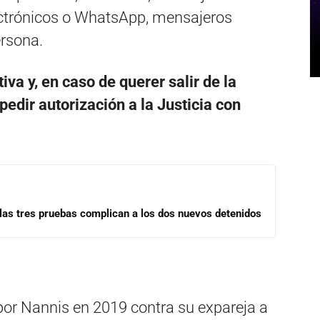
lectrónicos o WhatsApp, mensajeros
ersona.
iva y, en caso de querer salir de la
edir autorización a la Justicia con
las tres pruebas complican a los dos nuevos detenidos
por Nannis en 2019 contra su expareja a