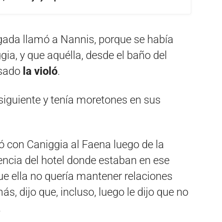
gada llamó a Nannis, porque se había
gia, y que aquélla, desde el baño del
usado
la violó
.
a siguiente y tenía moretones en sus
ó con Caniggia al Faena luego de la
dencia del hotel donde estaban en ese
e ella no quería mantener relaciones
s, dijo que, incluso, luego le dijo que no
.