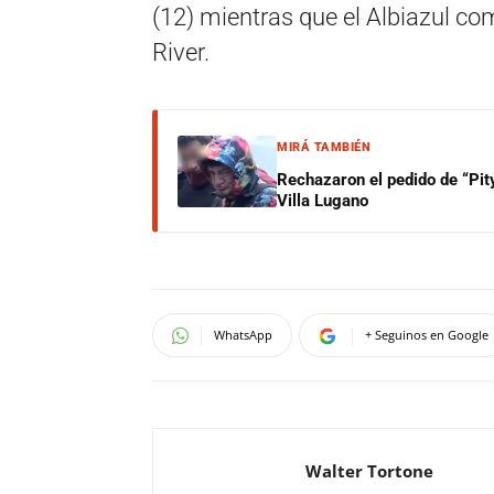
(12) mientras que el Albiazul co
River.
MIRÁ TAMBIÉN
Rechazaron el pedido de “Pity
Villa Lugano
WhatsApp
+ Seguinos en Google
Walter Tortone