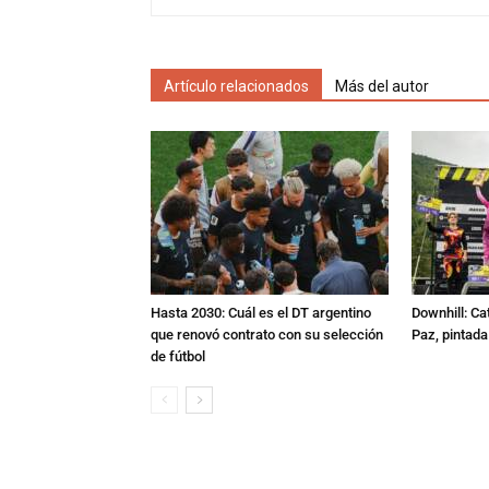
Artículo relacionados
Más del autor
Hasta 2030: Cuál es el DT argentino
Downhill: Ca
que renovó contrato con su selección
Paz, pintad
de fútbol