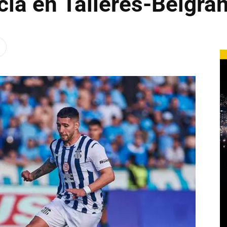
icia en Talleres-Belgra