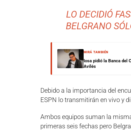
LO DECIDIÓ FAS
BELGRANO SÓL
MIRÁ TAMBIÉN
Iosa pidió la Banca del 
Avilés
Debido a la importancia del encu
ESPN lo transmitirán en vivo y di
Ambos equipos suman la misma c
primeras seis fechas pero Belgra