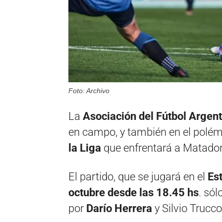
Foto: Archivo
La
Asociación del Fútbol Argent
en campo, y también en el polém
la Liga
que enfrentará a Matador
El partido, que se jugará en el
Es
octubre desde las 18.45 hs
. sól
por
Darío Herrera
y Silvio Trucco