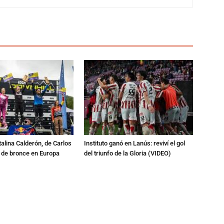
talina Calderón, de Carlos
Instituto ganó en Lanús: reviví el gol
a de bronce en Europa
del triunfo de la Gloria (VIDEO)